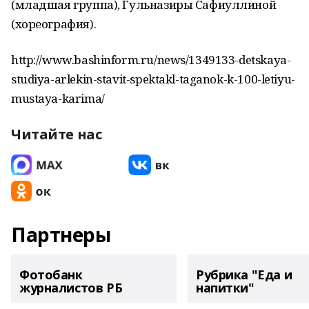
(младшая группа), Гульназиры Сафиуллиной
(хореография).
http://www.bashinform.ru/news/1349133-detskaya-
studiya-arlekin-stavit-spektakl-taganok-k-100-letiyu-
mustaya-karima/
Читайте нас
Партнеры
Фотобанк
Рубрика "Еда и
журналистов РБ
напитки"