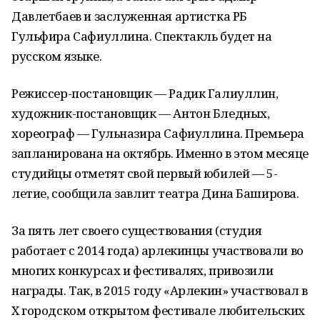
Давлетбаев и заслуженная артистка РБ
Гульфира Сафиуллина. Спектакль будет на
русском языке.
Режиссер-постановщик — Радик Галиуллин,
художник-постановщик — Антон Бледных,
хореограф — Гульназира Сафиуллина. Премьера
запланирована на октябрь. Именно в этом месяце
студийцы отметят свой первый юбилей — 5-
летие, сообщила завлит театра Дина Баширова.
За пять лет своего существования (студия
работает с 2014 года) арлекинцы участвовали во
многих конкурсах и фестивалях, привозили
награды. Так, в 2015 году «Арлекин» участвовал в
X городском открытом фестивале любительских