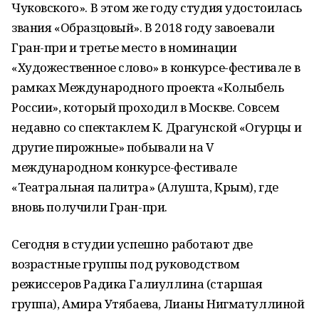
Чуковского». В этом же году студия удостоилась
звания «Образцовый». В 2018 году завоевали
Гран-при и третье место в номинации
«Художественное слово» в конкурсе-фестивале в
рамках Международного проекта «Колыбель
России», который проходил в Москве. Совсем
недавно со спектаклем К. Драгунской «Огурцы и
другие пирожные» побывали на V
международном конкурсе-фестивале
«Театральная палитра» (Алушта, Крым), где
вновь получили Гран-при.
Сегодня в студии успешно работают две
возрастные группы под руководством
режиссеров Радика Галиуллина (старшая
группа), Амира Утябаева, Лианы Нигматуллиной