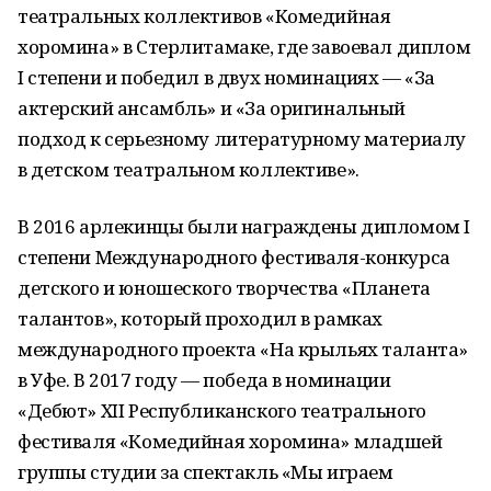
театральных коллективов «Комедийная
хоромина» в Стерлитамаке, где завоевал диплом
I степени и победил в двух номинациях — «За
актерский ансамбль» и «За оригинальный
подход к серьезному литературному материалу
в детском театральном коллективе».
В 2016 арлекинцы были награждены дипломом I
степени Международного фестиваля-конкурса
детского и юношеского творчества «Планета
талантов», который проходил в рамках
международного проекта «На крыльях таланта»
в Уфе. В 2017 году — победа в номинации
«Дебют» XII Республиканского театрального
фестиваля «Комедийная хоромина» младшей
группы студии за спектакль «Мы играем