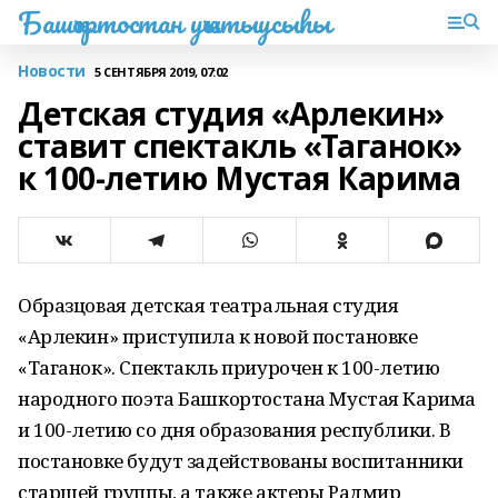
Башҡортостан уҡытыусыһы
Новости
5 СЕНТЯБРЯ 2019, 07:02
Детская студия «Арлекин»
ставит спектакль «Таганок»
к 100-летию Мустая Карима
Образцовая детская театральная студия
«Арлекин» приступила к новой постановке
«Таганок». Спектакль приурочен к 100-летию
народного поэта Башкортостана Мустая Карима
и 100-летию со дня образования республики. В
постановке будут задействованы воспитанники
старшей группы, а также актеры Радмир