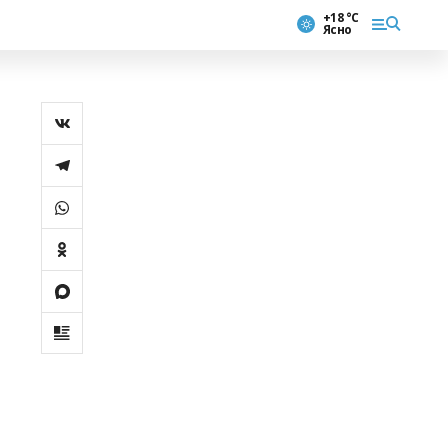
+18 °С
Ясно