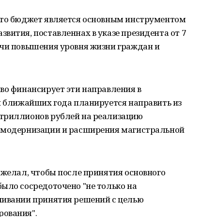
что бюджет является основным инструментом
вития, поставленнах в указе президента от 7
ачи повышения уровня жизни граждан и
во финансирует эти направления в
и ближайших года планируется направить из
 триллионов рублей на реализацию
а модернизации и расширения магистральной
ожелал, чтобы после принятия основного
ыло сосредоточено "не только на
чивании принятия решений с целью
рования".