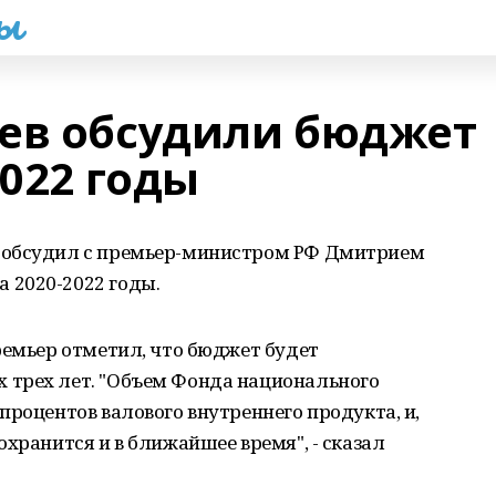
һы
ев обсудили бюджет
2022 годы
 обсудил с премьер-министром РФ Дмитрием
 2020-2022 годы.
ремьер отметил, что бюджет будет
 трех лет. "Объем Фонда национального
процентов валового внутреннего продукта, и,
хранится и в ближайшее время", - сказал