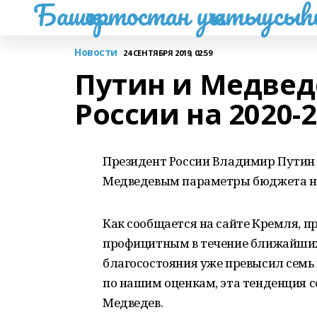
Башҡортостан уҡытыусы
Новости
24 СЕНТЯБРЯ 2019, 02:59
Путин и Медвед
России на 2020-
Президент России Владимир Путин
Медведевым параметры бюджета на
Как сообщается на сайте Кремля, п
профицитным в течение ближайших
благосостояния уже превысил семь 
по нашим оценкам, эта тенденция со
Медведев.