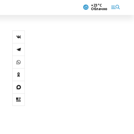
+23 °С
Облачно