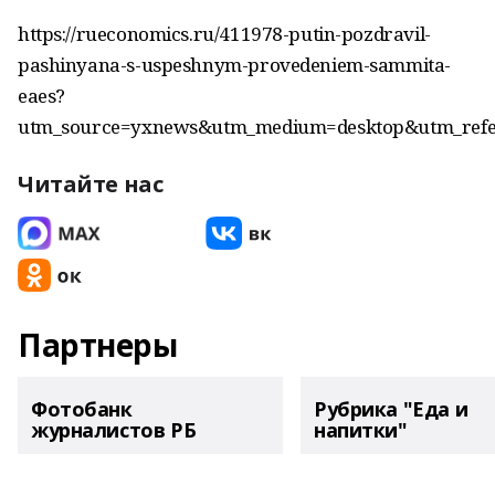
https://rueconomics.ru/411978-putin-pozdravil-
pashinyana-s-uspeshnym-provedeniem-sammita-
eaes?
utm_source=yxnews&utm_medium=desktop&utm_ref
Читайте нас
Партнеры
Фотобанк
Рубрика "Еда и
журналистов РБ
напитки"