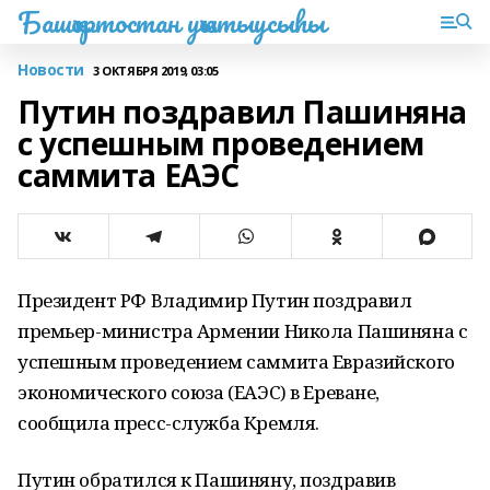
Башҡортостан уҡытыусыһы
Новости
3 ОКТЯБРЯ 2019, 03:05
Путин поздравил Пашиняна
с успешным проведением
саммита ЕАЭС
Президент РФ Владимир Путин поздравил
премьер-министра Армении Никола Пашиняна с
успешным проведением саммита Евразийского
экономического союза (ЕАЭС) в Ереване,
сообщила пресс-служба Кремля.
Путин обратился к Пашиняну, поздравив