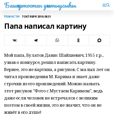
Башҡортостан уҡытыусыһы
Новости
7 ОКТЯБРЯ 2019, 08:31
Папа написал картину
Мой папа, Булатов Данис Шайхиевич, 1955 г.р.,
узнав о конкурсе, решил написать картину.
Вернее, это не картина, а рисунок. С малых лет он
читал произведения М. Карима и знает даже
строчки из его произведений. Можно назвать
этот рисунок "Фото с Мустаем Каримом", ведь
даже если человек не встречался с великим
поэтом в своей жизни, это не значит, что он не
живёт в его душе!