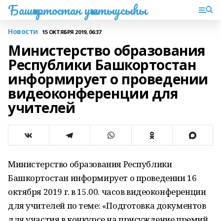
Башҡортостан уҡытыусыһы
Новости
15 ОКТЯБРЯ 2019, 06:37
Министерство образования
Республики Башкортостан
информирует о проведении
видеоконференции для
учителей
Министерство образования Республики
Башкортостан информирует о проведении 16
октября 2019 г. в 15.00. часов видеоконференции
для учителей по теме: «Подготовка документов
для участия в конкурсе на присуждение премий