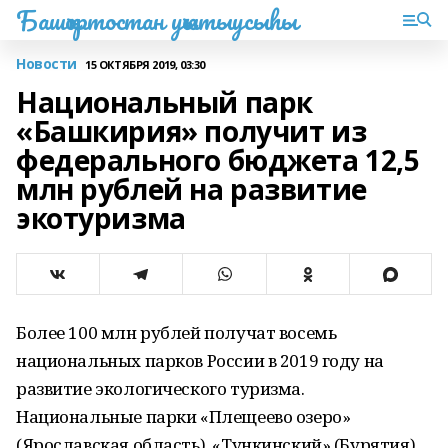
Башҡортостан уҡытыусыһы
Новости
15 ОКТЯБРЯ 2019, 03:30
Национальный парк
«Башкирия» получит из
федерального бюджета 12,5
млн рублей на развитие
экотуризма
Более 100 млн рублей получат восемь
национальных парков России в 2019 году на
развитие экологического туризма.
Национальные парки «Плещеево озеро»
(Ярославская область), «Тункинский» (Бурятия),