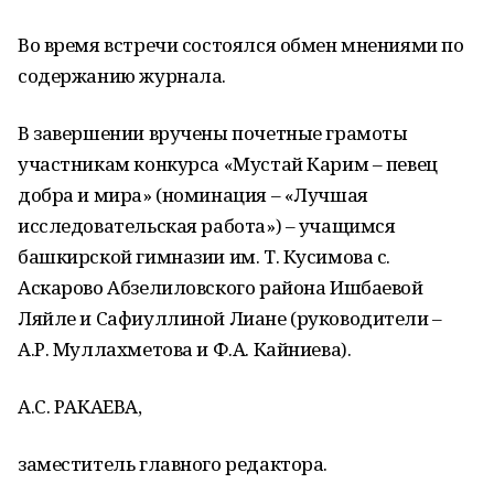
Во время встречи состоялся обмен мнениями по
содержанию журнала.
В завершении вручены почетные грамоты
участникам конкурса «Мустай Карим – певец
добра и мира» (номинация – «Лучшая
исследовательская работа») – учащимся
башкирской гимназии им. Т. Кусимова с.
Аскарово Абзелиловского района Ишбаевой
Ляйле и Сафиуллиной Лиане (руководители –
А.Р. Муллахметова и Ф.А. Кайниева).
А.С. РАКАЕВА,
заместитель главного редактора.