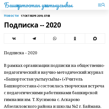
Башҡортостан уҡытыусыһы
Новости
17 ОКТЯБРЯ 2019, 07:08
Подписка -- 2020
Подписка – 2020
В рамках организации подписки на общественно-
педагогический и научно-методический журнал
«Башҡортостан уҡытыусыһы» («Учитель
Башкортостана») состоялась творческая встреча
с педагогическими работниками башкирской
гимназии им. Т. Кусимова с. Аскарово
Абзелиловского района и школы №2 г. Баймака.