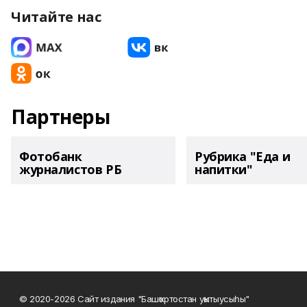
Читайте нас
Партнеры
Фотобанк
Рубрика "Еда и
журналистов РБ
напитки"
© 2020-2026 Сайт издания "Башҡортостан уҡытыусыһы"