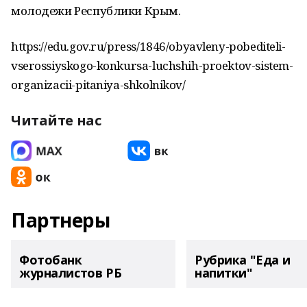
молодежи Республики Крым.
https://edu.gov.ru/press/1846/obyavleny-pobediteli-
vserossiyskogo-konkursa-luchshih-proektov-sistem-
organizacii-pitaniya-shkolnikov/
Читайте нас
Партнеры
Фотобанк
Рубрика "Еда и
журналистов РБ
напитки"