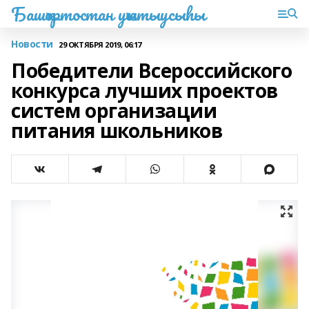
Башҡортостан уҡытыусыһы
Новости
29 ОКТЯБРЯ 2019, 06:17
Победители Всероссийского
конкурса лучших проектов
систем организации
питания школьников