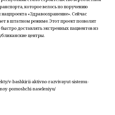
анспорта, которое велось по поручению
 нацпроекта «Здравоохранение». Сейчас
ет в штатном режиме. Этот проект позволит
 быстро доставлять экстренных пациентов из
убликанские центры.
kty/v-bashkirii-aktivno-razvivayut-sistemu-
rnoy-pomoshchi-naseleniyu/