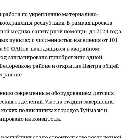
и работа по укреплению материально-
воохранения республики. В рамках проекта
чной медико-санитарной помощи» до 2024 года
ых пунктах с численностью населения от 101
на 90 ФАПов, находящихся в аварийном
 год запланировано приобретение одной
 Белорецком районе и открытие Центра общей
 районе.
щению современным оборудованием детских
ских отделений. Уже на стадии завершения
етских поликлиниках городов Туймазы и
ировано на конец года.
республики стало строительство вертолетной