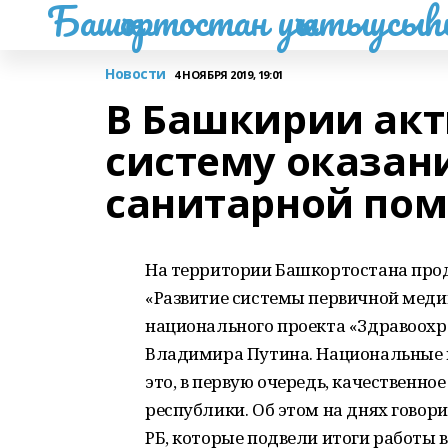
Башҡортостан уҡытыусы
Новости
4 НОЯБРЯ 2019, 19:01
В Башкирии акт
систему оказан
санитарной по
На территории Башкортостана про
«Развитие системы первичной меди
национального проекта «Здравоохр
Владимира Путина. Национальные пр
это, в первую очередь, качественн
республики. Об этом на днях говор
РБ, которые подвели итоги работы в