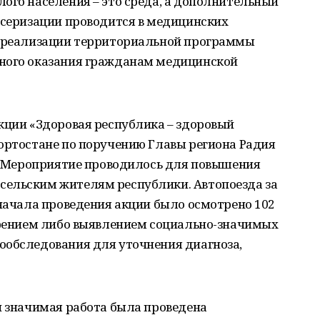
ого населения – это среда, а дополнительный
нсеризации проводится в медицинских
в реализации территориальной программы
тного оказания гражданам медицинской
кции «Здоровая республика – здоровый
ортостане по поручению Главы региона Радия
я. Мероприятие проводилось для повышения
сельским жителям республики. Автопоезда за
 начала проведения акции было осмотрено 102
озрением либо выявлением социально-значимых
ообследования для уточнения диагноза,
и значимая работа была проведена