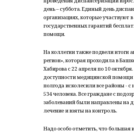
проведения диспансеризации взросл
день – суббота. Единый день диспа
организациях, которые участвуют 
государственных гарантий беспла
помощи.
На коллегии также подвели итоги а
регион», которая проходила в Башк
Хабирова с 22 апреля по 10 октябр
доступности медицинской помощи 
полгода исколесили все районы - с
534 человека. Все граждане с под
заболеваний были направлены на д
лечение и взяты на контроль.
Надо особо отметить, что большая 