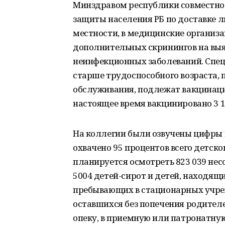
Минздравом республики совместно 
защиты населения РБ по доставке л
местности, в медицинские организа
дополнительных скринингов на вы
неинфекционных заболеваний. Спец
старше трудоспособного возраста,
обслуживания, подлежат вакцинаци
настоящее время вакцинировано 3 1
На коллегии были озвучены цифры и
охвачено 95 процентов всего детско
планируется осмотреть 823 039 не
5004 детей-сирот и детей, находящ
пребывающих в стационарных учрежд
оставшихся без попечения родителе
опеку, в приемную или патронатну