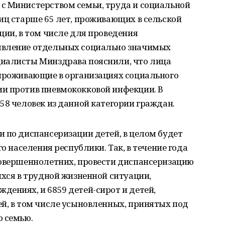
с Министерством семьи, труда и социальной
иц старше 65 лет, проживающих в сельской
ции, в том числе для проведения
явление отдельных социально значимых
иалисты Минздрава пояснили, что лица
 проживающие в организациях социального
и против пневмококковой инфекции. В
58 человек из данной категории граждан.
 по диспансеризации детей, в целом будет
го населения республики. Так, в течение года
совершеннолетних, провести диспансеризацию
ихся в трудной жизненной ситуации,
ениях, и 6859 детей-сирот и детей,
й, в том числе усыновленных, принятых под
ю семью.