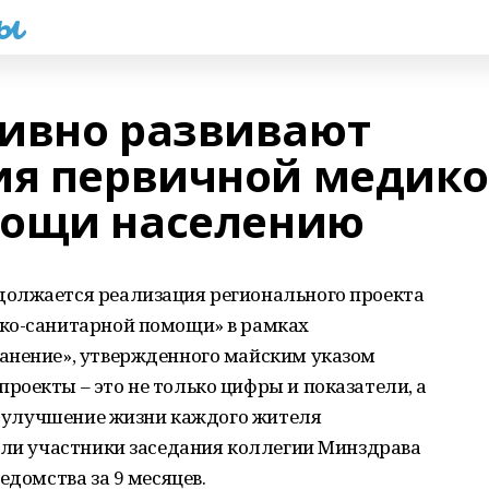
һы
ивно развивают
ия первичной медико
мощи населению
должается реализация регионального проекта
ко-санитарной помощи» в рамках
анение», утвержденного майским указом
оекты – это не только цифры и показатели, а
ое улучшение жизни каждого жителя
или участники заседания коллегии Минздрава
едомства за 9 месяцев.