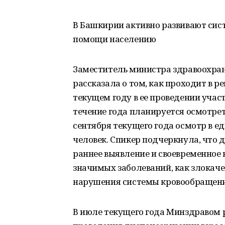
В Башкирии активно развивают сис
помощи населению
Заместитель министра здравоохра
рассказала о том, как проходит в р
текущем году в ее проведении учас
течение года планируется осмотреть
сентября текущего года осмотр в е
человек. Спикер подчеркнула, что 
раннее выявление и своевременное 
значимых заболеваний, как злокаче
нарушения системы кровообращения
В июле текущего года Минздравом 