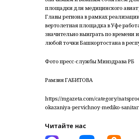
площадки для медицинского авиатр
Главы региона в рамках реализации
вертолетная площадка в Уфе работа
значительно выиграть по времени и
любой точки Башкортостана в респ
Фото пресс-службы Минздрава РБ
Рамзия ГАБИТОВА
https://mgazeta.com/category/natsproe
okazaniya-pervichnoy-mediko-sanita
Читайте нас