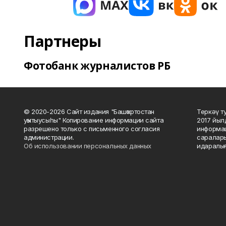
Партнеры
Фотобанк журналистов РБ
© 2020-2026 Сайт издания "Башҡортостан
Теркәү т
уҡытыусыһы" Копирование информации сайта
2017 йыл
разрешено только с письменного согласия
информац
администрации.
саралары
Об использовании персональных данных
идаралығ