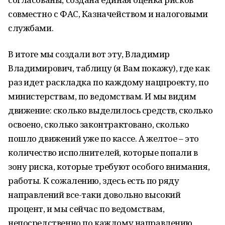
совместно с ФАС, Казначейством и налоговыми
службами.
В итоге мы создали вот эту, Владимир
Владимирович, таблицу (я Вам покажу), где как
раз идет раскладка по каждому нацпроекту, по
министерствам, по ведомствам. И мы видим
движение: сколько выделилось средств, сколько
освоено, сколько законтрактовано, сколько
пошло движений уже по кассе. А желтое – это
количество исполнителей, которые попали в
зону риска, которые требуют особого внимания,
работы. К сожалению, здесь есть по ряду
направлений все-таки довольно высокий
процент, и мы сейчас по ведомствам,
непосредственно по каждому направлению