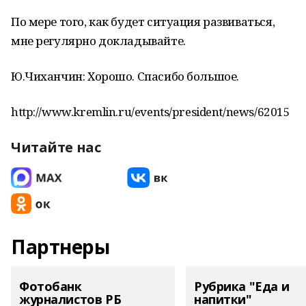
По мере того, как будет ситуация развиваться,
мне регулярно докладывайте.
Ю.Чиханчин: Хорошо. Спасибо большое.
http://www.kremlin.ru/events/president/news/62015
Читайте нас
Партнеры
Фотобанк
Рубрика "Еда и
журналистов РБ
напитки"