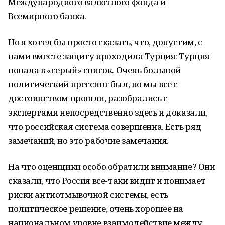
Международного валютного фонда и
Всемирного банка.
Но я хотел бы просто сказать, что, допустим, с
нами вместе защиту проходила Турция: Турция
попала в «серый» список. Очень большой
политический прессинг был, но мы все с
достоинством прошли, разобрались с
экспертами непосредственно здесь и доказали,
что российская система совершенна. Есть ряд
замечаний, но это рабочие замечания.
На что оценщики особо обратили внимание? Они
сказали, что Россия все-таки видит и понимает
риски антиотмывочной системы, есть
политическое решение, очень хорошее на
национальном уровне взаимодействие между