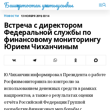
Башҡортостан уҡытыусыһы
Новости
13 НОЯБРЯ 2019, 03:14
Встреча с директором
Федеральной службы по
финансовому мониторингу
Юрием Чиханчиным
Ю.Чиханчин информировал Президента о работе
Росфинмониторинга по контролю за
использованием денежных средств в рамках
нацпроектов, а также о результатах оценки
отчёта Российской Федерации Группой
разработки финансовых мер борьбы с