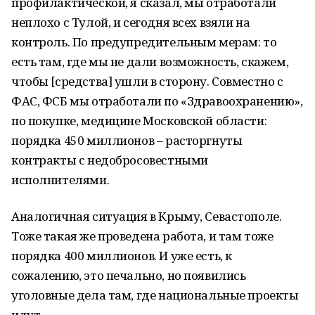
профилактической, я сказал, мы отработали
неплохо с Тулой, и сегодня всех взяли на
контроль. По предупредительным мерам: то
есть там, где мы не дали возможность, скажем,
чтобы [средства] ушли в сторону. Совместно с
ФАС, ФСБ мы отработали по «Здравоохранению»,
по покупке, медицине Московской области:
порядка 450 миллионов – расторгнуты
контракты с недобросовестными
исполнителями.
Аналогичная ситуация в Крыму, Севастополе.
Тоже такая же проведена работа, и там тоже
порядка 400 миллионов. И уже есть, к
сожалению, это печально, но появились
уголовные дела там, где национальные проекты
идут.