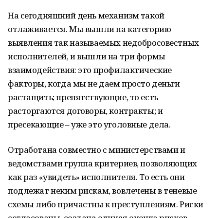
На сегодняшний день механизм такой
отлаживается. Мы вышли на категорию
выявления так называемых недобросовестных
исполнителей, и вышли на три формы
взаимодействия: это профилактические
факторы, когда мы не даем просто деньги
растащить; препятствующие, то есть
расторгаются договоры, контракты; и
пресекающие – уже это уголовные дела.
Отработана совместно с министерствами и
ведомствами группа критериев, позволяющих
как раз «увидеть» исполнителя. То есть они
подлежат неким рискам, вовлечены в теневые
схемы либо причастны к преступлениям. Риски
согласованы, создана единая оценка рисков