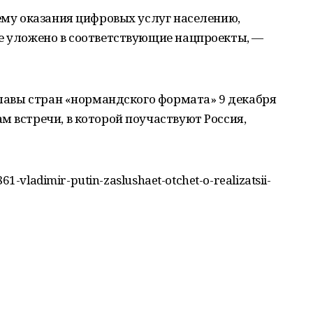
тему оказания цифровых услуг населению,
се уложено в соответствующие нацпроекты, —
 главы стран «нормандского формата» 9 декабря
м встречи, в которой поучаствуют Россия,
61-vladimir-putin-zaslushaet-otchet-o-realizatsii-