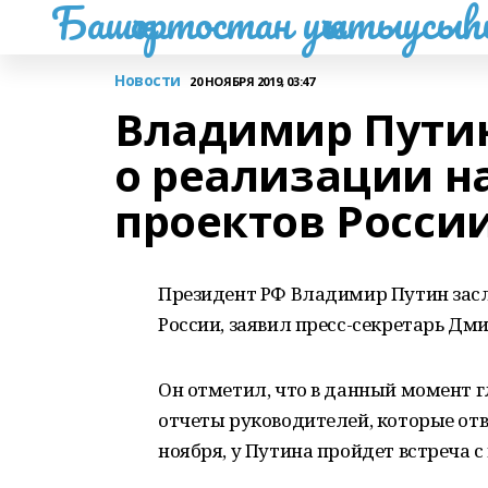
Башҡортостан уҡытыусы
Новости
20 НОЯБРЯ 2019, 03:47
Владимир Путин
о реализации 
проектов Росси
Президент РФ Владимир Путин засл
России, заявил пресс-секретарь Дми
Он отметил, что в данный момент 
отчеты руководителей, которые отв
ноября, у Путина пройдет встреча