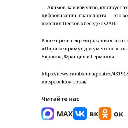
— Акимов, как известно, курирует 
цифровизации, транспорта — это в
пояснил Песков в беседе с ФАН.
Ранее пресс-секретарь заявил, что
в Париже примут документ по итога
Украина, Франция и Германия.
https://news.rambler.ru/politics/431918
natsproektov-rossii/
Читайте нас