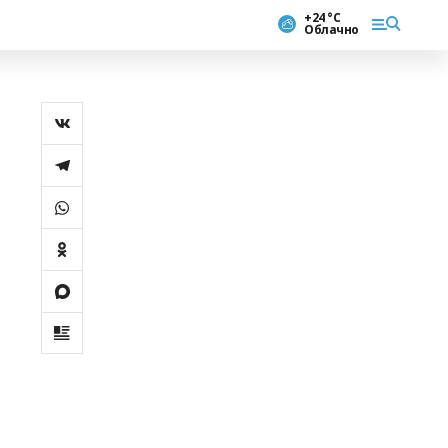
+24 °С
Облачно