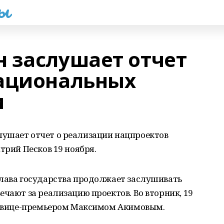
һы
 заслушает отчет
национальных
и
ушает отчет о реализации нацпроектов
трий Песков 19 ноября.
глава государства продолжает заслушивать
ечают за реализацию проектов. Во вторник, 19
 с вице-премьером Максимом Акимовым.