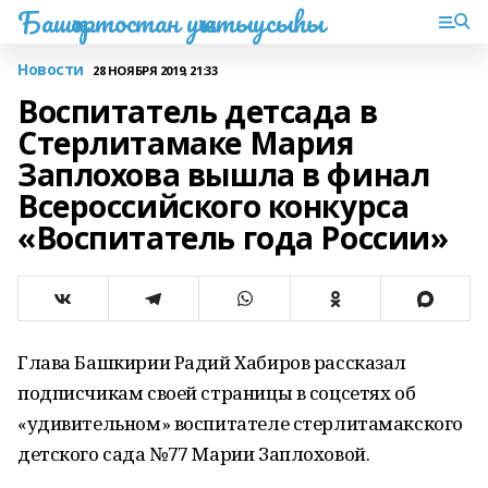
Башҡортостан уҡытыусыһы
Новости
28 НОЯБРЯ 2019, 21:33
Воспитатель детсада в
Стерлитамаке Мария
Заплохова вышла в финал
Всероссийского конкурса
«Воспитатель года России»
Глава Башкирии Радий Хабиров рассказал
подписчикам своей страницы в соцсетях об
«удивительном» воспитателе стерлитамакского
детского сада №77 Марии Заплоховой.