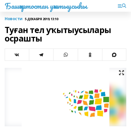
Башҡортостан уҡытыусыһы
Новости
5 ДЕКАБРЯ 2019, 13:10
Туған тел уҡытыусылары
осрашты