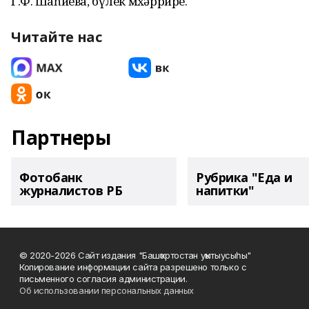
Г.Ф. Шаһиева, бүлек мөхәррире.
Читайте нас
Партнеры
Фотобанк
Рубрика "Еда и
журналистов РБ
напитки"
© 2020-2026 Сайт издания "Башҡортостан уҡытыусыһы"
Копирование информации сайта разрешено только с
письменного согласия администрации.
Об использовании персональных данных