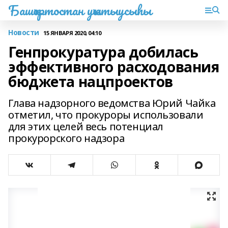
Башҡортостан уҡытыусыһы
Новости
15 ЯНВАРЯ 2020, 04:10
Генпрокуратура добилась
эффективного расходования
бюджета нацпроектов
Глава надзорного ведомства Юрий Чайка
отметил, что прокуроры использовали
для этих целей весь потенциал
прокурорского надзора