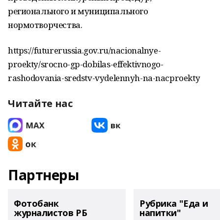
регионального и муниципального
нормотворчества.
https://futurerussia.gov.ru/nacionalnye-
proekty/srocno-gp-dobilas-effektivnogo-
rashodovania-sredstv-vydelennyh-na-nacproekty
Читайте нас
Партнеры
Фотобанк
Рубрика "Еда и
журналистов РБ
напитки"