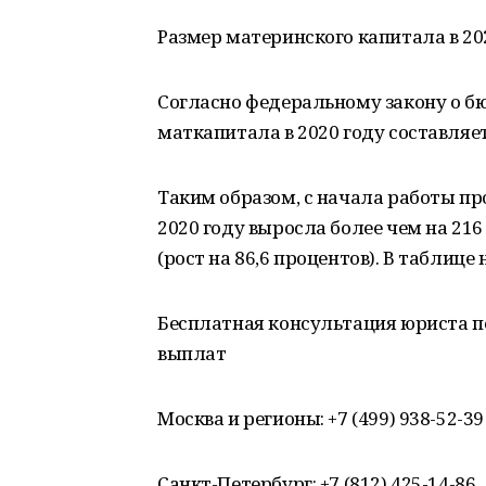
Размер материнского капитала в 20
Согласно федеральному закону о бю
маткапитала в 2020 году составляет
Таким образом, с начала работы пр
2020 году выросла более чем на 216
(рост на 86,6 процентов). В таблиц
Бесплатная консультация юриста п
выплат
Москва и регионы: +7 (499) 938-52-39
Санкт-Петербург: +7 (812) 425-14-86