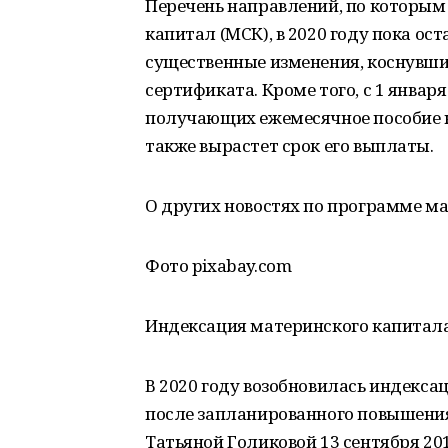
Перечень направлений, по которым
капитал (МСК), в 2020 году пока ос
существенные изменения, коснувш
сертификата. Кроме того, с 1 январ
получающих ежемесячное пособие на
также вырастет срок его выплаты.
О других новостях по программе мат
Фото pixabay.com
Индексация материнского капитала 
В 2020 году возобновилась индекса
после запланированного повышения
Татьяной Голиковой 13 сентября 20