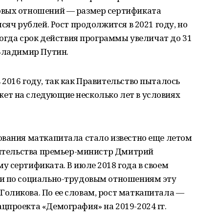
овых отношений — размер сертификата
сяч рублей. Рост продолжится в 2021 году, но
 когда срок действия программы увеличат до 31
 Владимир Путин.
2016 году, так как Правительство пыталось
т на следующие несколько лет в условиях
ования маткапитала стало известно еще летом
авительства премьер-министр Дмитрий
 сертификата. В июле 2018 года в своем
ии по социально-трудовым отношениям эту
оликова. По ее словам, рост маткапитала —
цпроекта «Демография» на 2019-2024 гг.