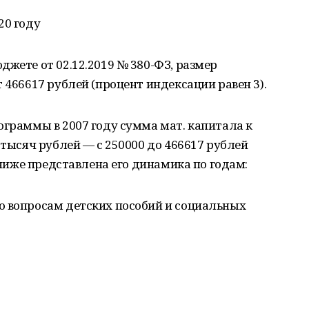
20 году
джете от 02.12.2019 № 380-ФЗ, размер
 466617 рублей (процент индексации равен 3).
ограммы в 2007 году сумма мат. капитала к
 тысяч рублей — с 250000 до 466617 рублей
е ниже представлена его динамика по годам:
о вопросам детских пособий и социальных