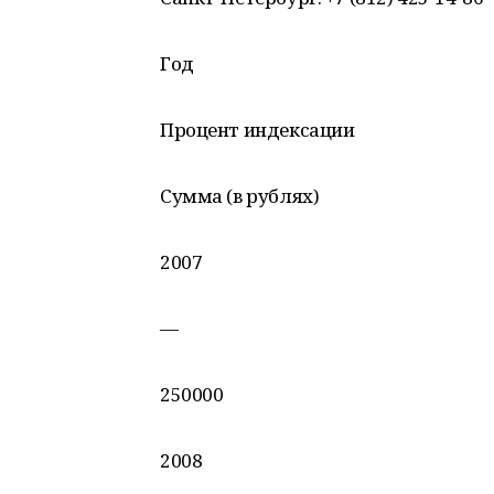
Год
Процент индексации
Сумма (в рублях)
2007
—
250000
2008