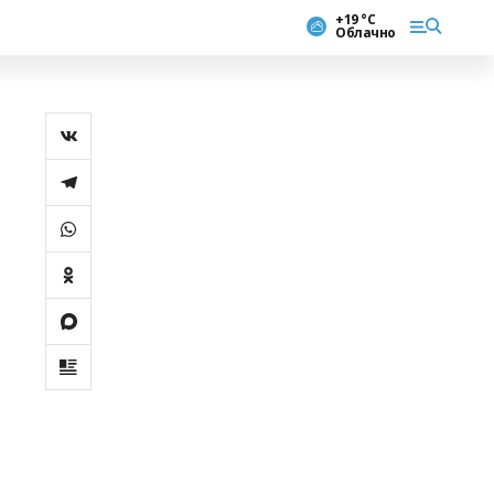
+19 °С
Облачно