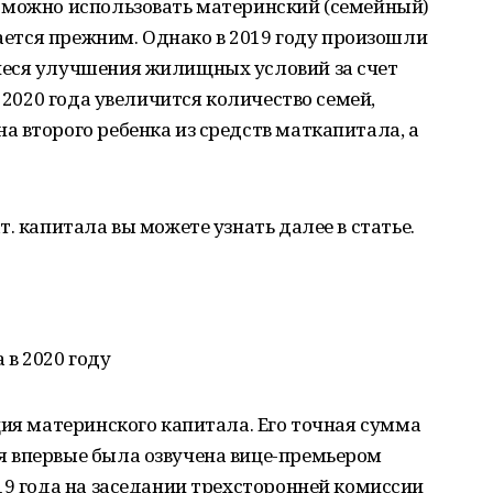
 можно использовать материнский (семейный)
тается прежним. Однако в 2019 году произошли
иеся улучшения жилищных условий за счет
я 2020 года увеличится количество семей,
 второго ребенка из средств маткапитала, а
. капитала вы можете узнать далее в статье.
в 2020 году
ция материнского капитала. Его точная сумма
 впервые была озвучена вице-премьером
19 года на заседании трехсторонней комиссии