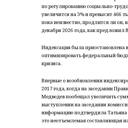
по регулированию социально-труд
увеличится на 3% и превысит 466 ты
пока неизвестно, продлится ли он,
декабря 2026 года, как предложил
Индексация была приостановлена в 
оптимизировать федеральный бюдже
кризиса.
Впервые о возобновлении индексир
2017 года, когда на заседании Пр
Медведев пообещал увеличить сумму
выступлении на заседании комисс
информацию подтвердила Татьяна Г
это неотъемлемая составляющая на