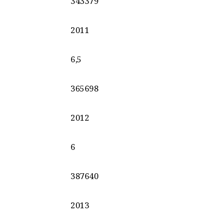
343379
2011
6,5
365698
2012
6
387640
2013