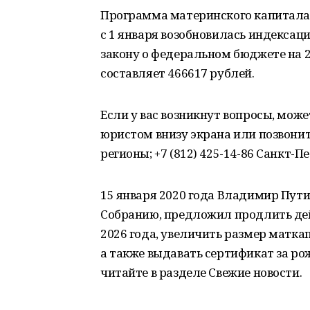
Программа материнского капитала 
с 1 января возобновилась индексаци
закону о федеральном бюджете на 2
составляет 466617 рублей.
Если у вас возникнут вопросы, може
юристом внизу экрана или позвонить
регионы; +7 (812) 425-14-86 Санкт-П
15 января 2020 года Владимир Пут
Собранию, предложил продлить дей
2026 года, увеличить размер маткап
а также выдавать сертификат за ро
читайте в разделе Свежие новости.