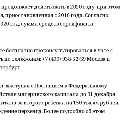
продолжает действовать в 2020 году, при этом
я, приостановленная с 2016 года. Согласно
020 год, сумма средств сертификата
те бесплатно проконсультироваться в чате с
 по телефонам: +7 (499) 938-52-39 Москва и
етербург.
ин, выступая с Посланием к Федеральному
ствие материнского капитала до 31 декабря
итала за второго ребенка на 150 тысяч рублей,
ждение первенца. Более подробно об этом