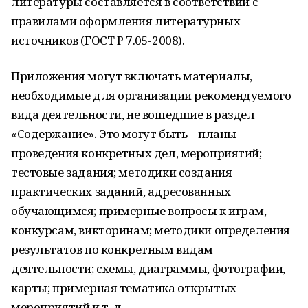
литературы составляется в соответствии с
правилами оформления литературных
источников (ГОСТ Р 7.05-2008).
Приложения могут включать материалы,
необходимые для организации рекомендуемого
вида деятельности, не вошедшие в раздел
«Содержание». Это могут быть – планы
проведения конкретных дел, мероприятий;
тестовые задания; методики создания
практических заданий, адресованных
обучающимся; примерные вопросы к играм,
конкурсам, викторинам; методики определения
результатов по конкретным видам
деятельности; схемы, диаграммы, фотографии,
карты; примерная тематика открытых
мероприятий и т. д.