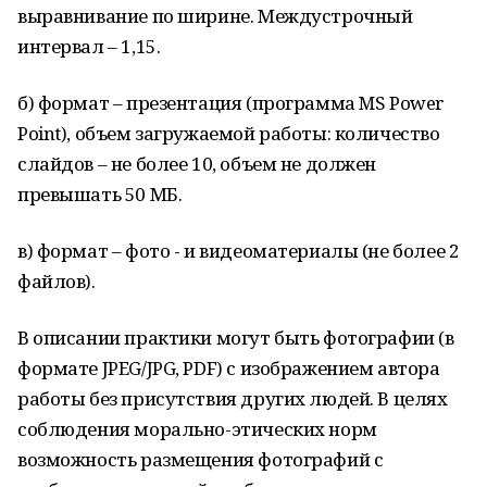
выравнивание по ширине. Междустрочный
интервал – 1,15.
б) формат – презентация (программа MS Power
Point), объем загружаемой работы: количество
слайдов – не более 10, объем не должен
превышать 50 МБ.
в) формат – фото - и видеоматериалы (не более 2
файлов).
В описании практики могут быть фотографии (в
формате JPEG/JPG, PDF) с изображением автора
работы без присутствия других людей. В целях
соблюдения морально-этических норм
возможность размещения фотографий с