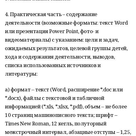
4. Практическая часть – содержание
деятельности (возможные форматы: текст Word
или презентация Power Point, фото- и
видеоматериалы) с указанием: цели и задач,
ожидаемых результатов, целевой группы детей,
хода и содержания деятельности, выводов,
списка использованных источников и
литературы:
а) формат – текст (Word, расширение *.doc или
*.docx), файлы с текстовой и табличной
информацией (*.xls, *.xlsx, *.pdf), объем – не более
10 страниц машинописного текста; шрифт –
Times New Roman, 12 кегль, полуторный
межстрочный интервал, абзацные отступы – 1,25,