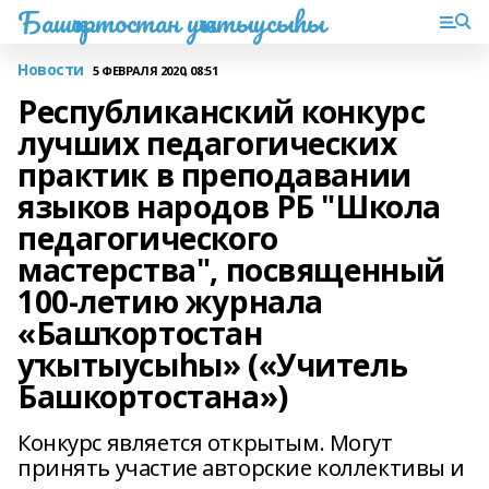
Башҡортостан уҡытыусыһы
Новости
5 ФЕВРАЛЯ 2020, 08:51
Республиканский конкурс
лучших педагогических
практик в преподавании
языков народов РБ "Школа
педагогического
мастерства", посвященный
100-летию журнала
«Башҡортостан
уҡытыусыһы» («Учитель
Башкортостана»)
Конкурс является открытым. Могут
принять участие авторские коллективы и