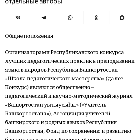
отдельные авторы
Общие положения
Организаторами Республиканского конкурса
лучших педагогических практик в преподавании
языков народов Республики Башкортостан
«Школа педагогического мастерства» (далее –
Конкурс) являются общественно –
педагогический и научно-методический журнал
«Башҡортостан уҡытыусыһы» («Учитель
Башкортостана»), Ассоциация учителей
башкирского и родных языков Республики
Башкортостан, Фонд по сохранению и развитию
башкирского языка, Ресурсный центр по