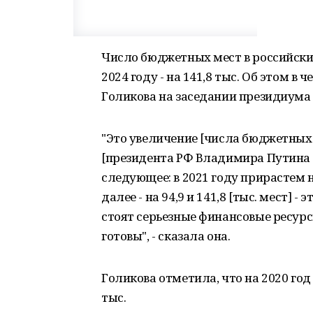
Число бюджетных мест в российских в
2024 году - на 141,8 тыс. Об этом в
Голикова на заседании президиума Г
"Это увеличение [числа бюджетных 
[президента РФ Владимира Путина 
следующее: в 2021 году прирастем на 1
далее - на 94,9 и 141,8 [тыс. мест]
стоят серьезные финансовые ресурс
готовы", - сказала она.
Голикова отметила, что на 2020 год
тыс.