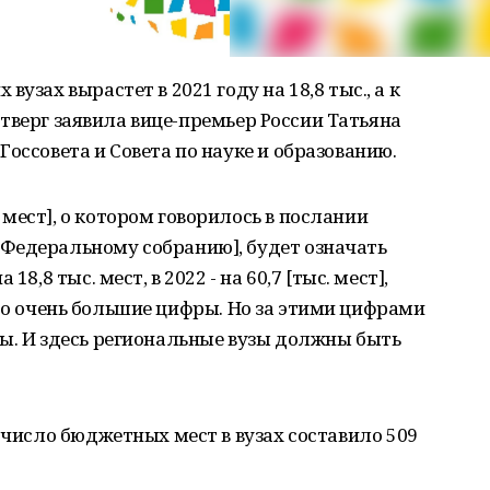
узах вырастет в 2021 году на 18,8 тыс., а к
 четверг заявила вице-премьер России Татьяна
оссовета и Совета по науке и образованию.
мест], о котором говорилось в послании
Федеральному собранию], будет означать
8,8 тыс. мест, в 2022 - на 60,7 [тыс. мест],
 - это очень большие цифры. Но за этими цифрами
ы. И здесь региональные вузы должны быть
 число бюджетных мест в вузах составило 509