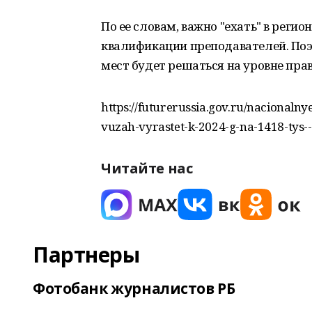
По ее словам, важно "ехать" в реги
квалификации преподавателей. По
мест будет решаться на уровне прав
https://futurerussia.gov.ru/nacionalny
vuzah-vyrastet-k-2024-g-na-1418-tys--
Читайте нас
Партнеры
Фотобанк журналистов РБ