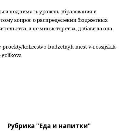
оны и поднимать уровень образования и
этому вопрос о распределении бюджетных
ительства, а не министерства, добавила она.
e-proekty/kolicestvo-budzetnyh-mest-v-rossijskih-
-golikova
Рубрика "Еда и напитки"