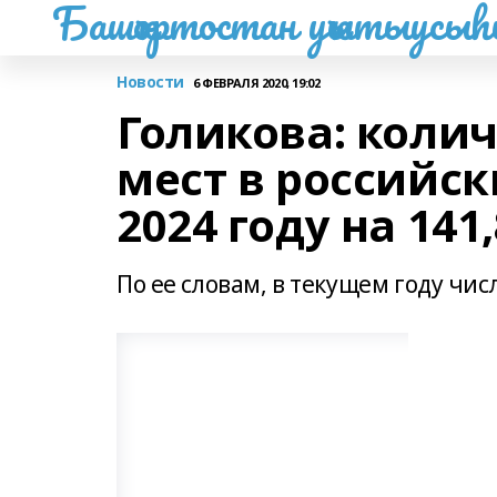
Башҡортостан уҡытыусы
Новости
6 ФЕВРАЛЯ 2020, 19:02
Голикова: коли
мест в российск
2024 году на 141,
По ее словам, в текущем году чис