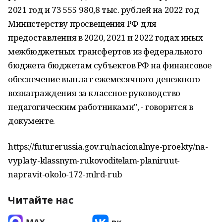
2021 год и 73 555 980,8 тыс. рублей на 2022 год
Министерству просвещения РФ для
предоставления в 2020, 2021 и 2022 годах иных
межбюджетных трансфертов из федерального
бюджета бюджетам субъектов РФ на финансовое
обеспечение выплат ежемесячного денежного
вознаграждения за классное руководство
педагогическим работниками", - говорится в
документе.
https://futurerussia.gov.ru/nacionalnye-proekty/na-
vyplaty-klassnym-rukovoditelam-planiruut-
napravit-okolo-172-mlrd-rub
Читайте нас