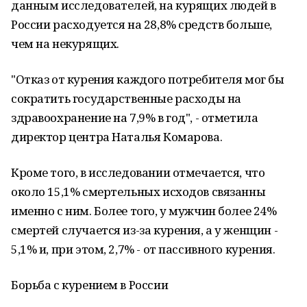
данным исследователей, на курящих людей в
России расходуется на 28,8% средств больше,
чем на некурящих.
"Отказ от курения каждого потребителя мог бы
сократить государственные расходы на
здравоохранение на 7,9% в год", - отметила
директор центра Наталья Комарова.
Кроме того, в исследовании отмечается, что
около 15,1% смертельных исходов связанны
именно с ним. Более того, у мужчин более 24%
смертей случается из-за курения, а у женщин -
5,1% и, при этом, 2,7% - от пассивного курения.
Борьба с курением в России