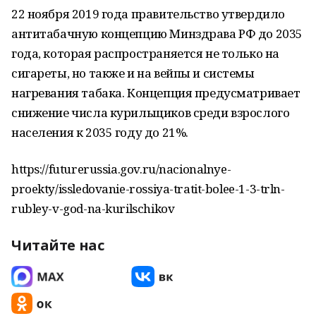
22 ноября 2019 года правительство утвердило
антитабачную концепцию Минздрава РФ до 2035
года, которая распространяется не только на
сигареты, но также и на вейпы и системы
нагревания табака. Концепция предусматривает
снижение числа курильщиков среди взрослого
населения к 2035 году до 21%.
https://futurerussia.gov.ru/nacionalnye-
proekty/issledovanie-rossiya-tratit-bolee-1-3-trln-
rubley-v-god-na-kurilschikov
Читайте нас