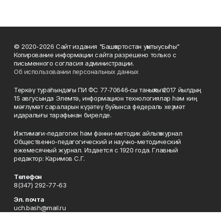
© 2020-2026 Сайт издания "Башҡортостан уҡытыусыһы"
Копирование информации сайта разрешено только с
письменного согласия администрации.
Об использовании персональных данных
Теркәү тураһындағы ПИ ФС 77‑70646‑сы таныҡлыҡ 2017 йылдың
15 авгусында Элемтә, информацион технологиялар һәм киң
мәғлүмәт сараларын күҙәтеү буйынса федераль хеҙмәт
идаралығы тарафынан бирелде.
Ижтимағи-педагогик һәм фәнни-методик айлыҡ журнал
Общественно-педагогический и научно-методический
ежемесячный журнал. Издается с 1920 года. Главный
редактор: Каримов С.Г.
Телефон
8(347) 292-77-63
Эл. почта
uch.bash@mail.ru