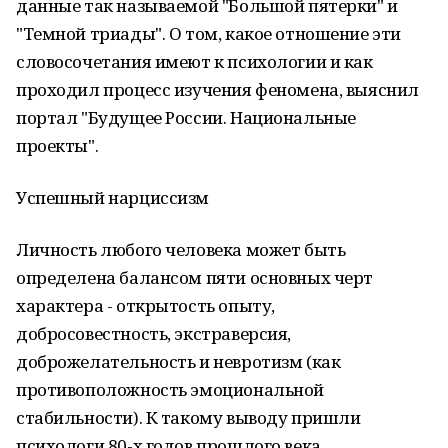
данные так называемой "Большой пятерки" и
"Темной триады". О том, какое отношение эти
словосочетания имеют к психологии и как
проходил процесс изучения феномена, выяснил
портал "Будущее России. Национальные
проекты".
Успешный нарциссизм
Личность любого человека может быть
определена балансом пяти основных черт
характера - открытость опыту,
добросовестность, экстраверсия,
доброжелательность и невротизм (как
противоположность эмоциональной
стабильности). К такому выводу пришли
психологи 80-х годов прошлого века,