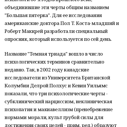
объединившие эти черты общим названием
"Большая пятерка". Для ее исследования
американские доктора Пол Т. Коста-младший и
Роберт Маккрей разработали специальный
опросник, который используется по сей день.
Название "Темная триада" вошло в число
психологических терминов сравнительно
недавно. Так, в 2002 году канадские
исследователи из Университета Британской
Колумбии Делрой Полхус и Кевин Уильямс
показали, что три психологические черты -
субклинический нарциссизм, неклиническая
психопатия и макиавеллизм (пренебрежение
нормами морали, культ грубой силы для
достижения своих целей - прим. ред.) образуют