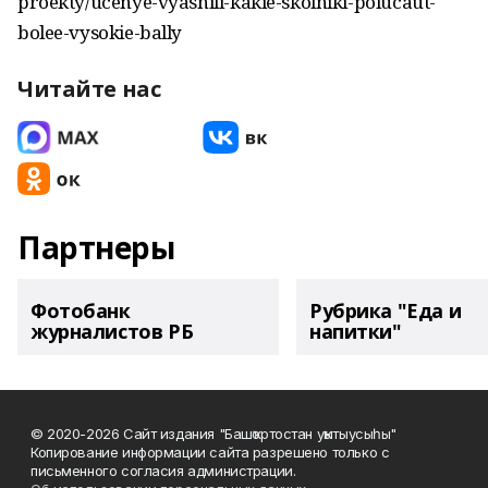
proekty/ucenye-vyasnili-kakie-skolniki-polucaut-
bolee-vysokie-bally
Читайте нас
Партнеры
Фотобанк
Рубрика "Еда и
журналистов РБ
напитки"
© 2020-2026 Сайт издания "Башҡортостан уҡытыусыһы"
Копирование информации сайта разрешено только с
письменного согласия администрации.