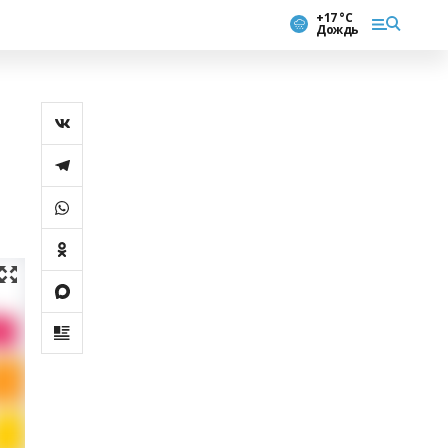
+17 °С
Дождь