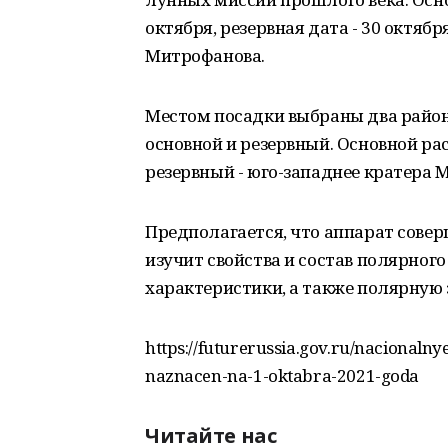
октября, резервная дата - 30 октябр
Митрофанова.
Местом посадки выбраны два район
основной и резервный. Основной ра
резервный - юго-западнее кратера 
Предполагается, что аппарат соверш
изучит свойства и состав полярного
характеристики, а также полярную 
https://futurerussia.gov.ru/nacionaln
naznacen-na-1-oktabra-2021-goda
Читайте нас