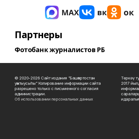
Партнеры
Фотобанк журналистов РБ
© 2020-2026 Сайт издания "Башҡортостан
Теркәү т
уҡытыусыһы" Копирование информации сайта
2017 йыл
разрешено только с письменного согласия
информац
администрации.
саралары
Об использовании персональных данных
идаралығ