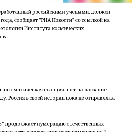
азработанный российскими учеными, должен
 года, сообщает "РИА Новости" со ссылкой на
нетологии Института космических
ова.
 автоматическая станция носила название
ду. Россия в своей истории пока не отправляла
25" продолжает нумерацию отечественных
вная дата запуска аппарата намечена на 1