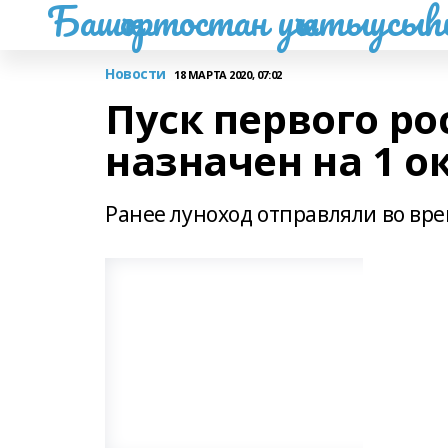
Башҡортостан уҡытыусы
Новости
18 МАРТА 2020, 07:02
Пуск первого ро
назначен на 1 о
Ранее луноход отправляли во врем