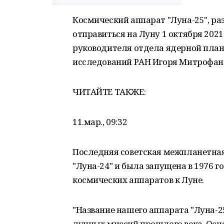
Космический аппарат "Луна-25", р
отправиться на Луну 1 октября 2021
руководителя отдела ядерной пла
исследований РАН Игоря Митрофан
ЧИТАЙТЕ ТАКЖЕ:
11.мар., 09:32
Последняя советская межпланетная
"Луна-24" и была запущена в 1976 го
космических аппаратов к Луне.
"Название нашего аппарата "Луна-
лунных миссий прошлого века. Осно