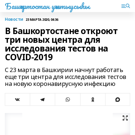
Башҡортостан уҡытыусыһы
Новости
23 МАРТА 2020, 04:36
В Башкортостане откроют
три новых центра для
исследования тестов на
COVID-2019
С 23 марта в Башкирии начнут работать
еще три центра для исследования тестов
на новую коронавирусную инфекцию