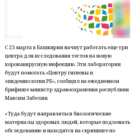
С 23 марта в Башкирии начнут работать еще три
центра для исследования тестов на новую
коронавирусную инфекцию. Эти лаборатории
будут помогать «Центру гигиены и
эпидемиологии РБ», сообщил на ежедневном
брифинге министр здравоохранения республики
Максим Забелин.
«Туда будут направляться биологические
материалы здоровых людей, которые подлежать
обследованию и находятся на скрининге по