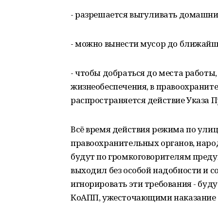
- разрешается выгуливать домашние
- можно вынести мусор до ближайш
- чтобы добраться до места работы,
жизнеобеспечения, в правоохранител
распространяется действие Указа П
Всё время действия режима по ули
правоохранительных органов, наро
будут по громкоговорителям преду
выходил без особой надобности и со
игнорировать эти требования - буд
КоАПП, ужесточающими наказание 