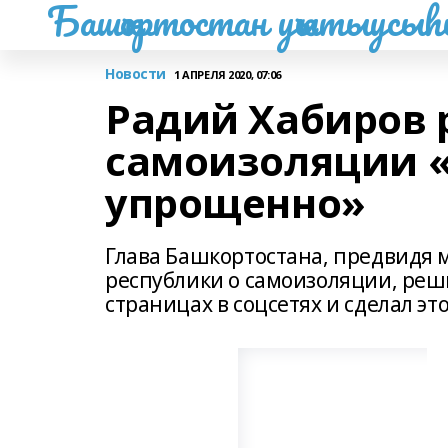
Башҡортостан уҡытыусы
Новости
1 АПРЕЛЯ 2020, 07:06
Радий Хабиров 
самоизоляции 
упрощенно»
Глава Башкортостана, предвидя
республики о самоизоляции, реши
страницах в соцсетях и сделал э