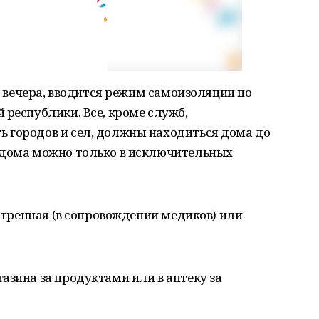
ов вечера, вводится режим самоизоляции по
 республики. Все, кроме служб,
 городов и сел, должны находиться дома до
 дома можно только в исключительных
кстренная (в сопровождении медиков) или
азина за продуктами или в аптеку за