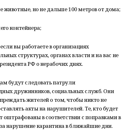
 животные, но не дальше 100 метров от дома;
его контейнера;
 если вы работаете в организациях
ьных структурах, органах власти и на вас не
резидента РФ о нерабочих днях.
цам будут следовать патрули
дных дружинников, социальных служб. Они
преждать жителей о том, чтобы никто не
ставлять акты на нарушителей. Те, кто будет
ут оштрафованы в соответствии с поправками в
за нарушение карантина в ближайшие дни.