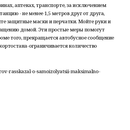
зинах, аптеках, транспорте, за исключением
анцию - не менее 1,5 метров друг от друга,
те защитные маски и перчатки. Мойте руки и
ращению домой. Эти простые меры помогут
оме того, прекращается автобусное сообщение
шкортостана-ограничивается количество
rov-rasskazal-o-samoizolyatsii-maksimalno-