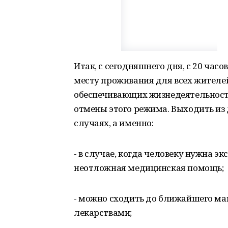
Итак, с сегодняшнего дня, с 20 час
месту проживания для всех жителей
обеспечивающих жизнедеятельность
отмены этого режима. Выходить из
случаях, а именно:
- в случае, когда человеку нужна э
неотложная медицинская помощь;
- можно сходить до ближайшего маг
лекарствами;