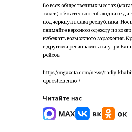
Во всех общественных местах (мага
такси) обязательно соблюдайте дист
подчеркнул глава республики. Носи
снимайте верхнюю одежду по возв
избежать возможного заражения. Кр
с другими регионами, а внутри Ба
рейсов.
https://mgazeta.com/news/radiy-khabi
uproshchenno-/
Читайте нас