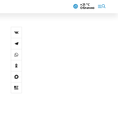
+21 °С
Облачно