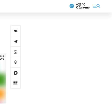
+23 °С
Облачно