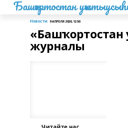
Башҡортостан уҡытыусы
Новости
9 АПРЕЛЯ 2020, 12:50
«Башҡортостан
журналы
Читайте нас