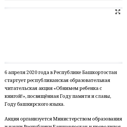
6 апреля 2020 года в Республике Башкортостан
стартует республиканская образовательная
читательская акция «Обнимем ребенка с
книгой!», посвящённая Году памяти и славы,
Году башкирского языка.
Акция организуется Министерством образования
и науки Республики Башкортостан и проводится