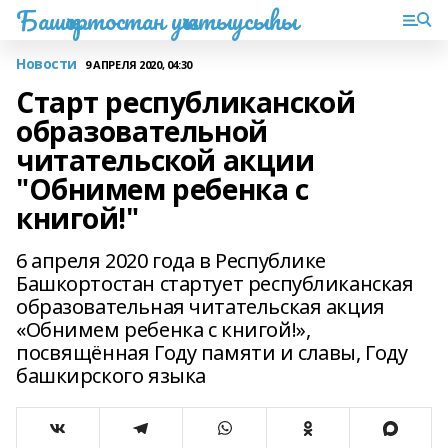
Башҡортостан уҡытыусыһы
Новости
9 АПРЕЛЯ 2020, 04:30
Старт республиканской
образовательной
читательской акции
"Обнимем ребенка с
книгой!"
6 апреля 2020 года в Республике
Башкортостан стартует республиканская
образовательная читательская акция
«Обнимем ребенка с книгой!»,
посвящённая Году памяти и славы, Году
башкирского языка