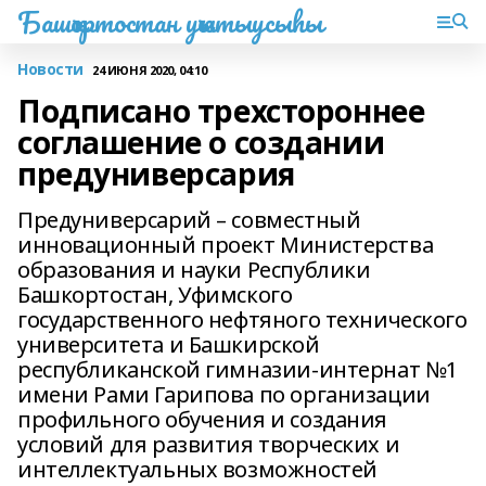
Башҡортостан уҡытыусыһы
Новости
24 ИЮНЯ 2020, 04:10
Подписано трехстороннее
соглашение о создании
предуниверсария
Предуниверсарий – совместный
инновационный проект Министерства
образования и науки Республики
Башкортостан, Уфимского
государственного нефтяного технического
университета и Башкирской
республиканской гимназии-интернат №1
имени Рами Гарипова по организации
профильного обучения и создания
условий для развития творческих и
интеллектуальных возможностей