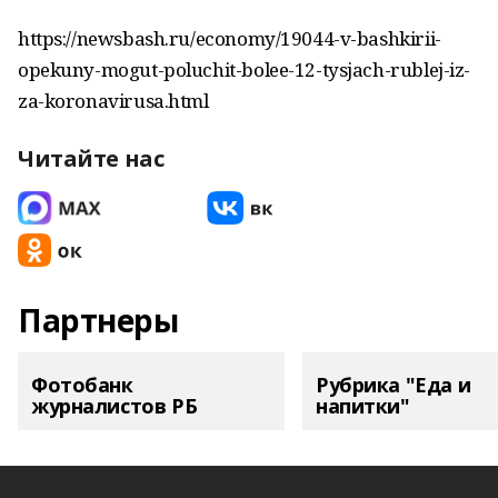
https://newsbash.ru/economy/19044-v-bashkirii-
opekuny-mogut-poluchit-bolee-12-tysjach-rublej-iz-
za-koronavirusa.html
Читайте нас
Партнеры
Фотобанк
Рубрика "Еда и
журналистов РБ
напитки"