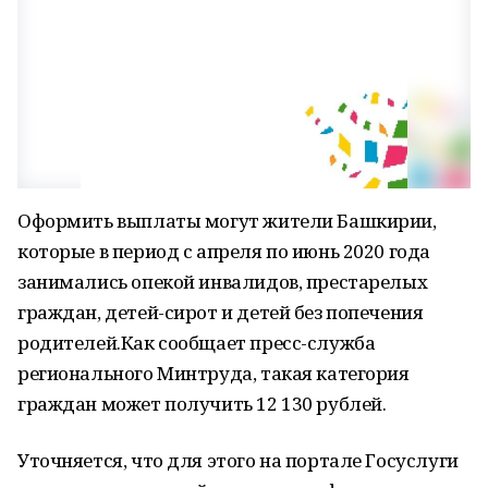
Оформить выплаты могут жители Башкирии,
которые в период с апреля по июнь 2020 года
занимались опекой инвалидов, престарелых
граждан, детей-сирот и детей без попечения
родителей.Как сообщает пресс-служба
регионального Минтруда, такая категория
граждан может получить 12 130 рублей.
Уточняется, что для этого на портале Госуслуги