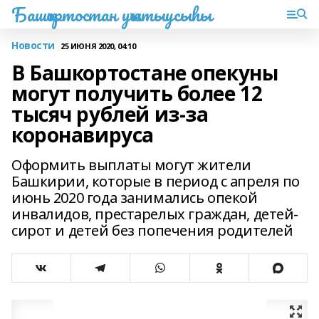
Башҡортостан уҡытыусыһы
Новости
25 ИЮНЯ 2020, 04:10
В Башкортостане опекуны
могут получить более 12
тысяч рублей из-за
коронавируса
Оформить выплаты могут жители
Башкирии, которые в период с апреля по
июнь 2020 года занимались опекой
инвалидов, престарелых граждан, детей-
сирот и детей без попечения родителей