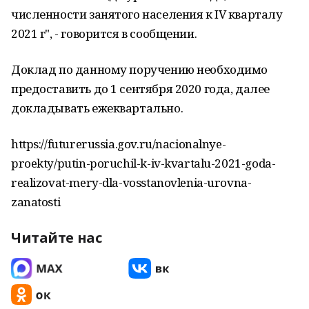
численности занятого населения к IV кварталу
2021 г", - говорится в сообщении.
Доклад по данному поручению необходимо
предоставить до 1 сентября 2020 года, далее
докладывать ежеквартально.
https://futurerussia.gov.ru/nacionalnye-
proekty/putin-poruchil-k-iv-kvartalu-2021-goda-
realizovat-mery-dla-vosstanovlenia-urovna-
zanatosti
Читайте нас