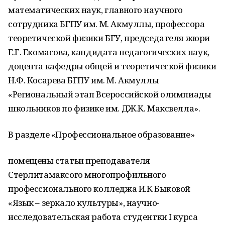
математических наук, главного научного
сотрудника БГПУ им. М. Акмуллы, профессора
теоретической физики БГУ, председателя жюри
Е.Г. Екомасова, кандидата педагогических наук,
доцента кафедры общей и теоретической физики
Н.Ф. Косарева БГПУ им. М. Акмуллы
«Региональный этап Всероссийской олимпиады
школьников по физике им. ДЖ.К. Максвелла».
В разделе «Профессиональное образование»
помещены статьи преподавателя
Стерлитамаксого многопрофильного
профессионального колледжа И.К Быковой
«Язык – зеркало культуры», научно-
исследовательская работа студентки I курса