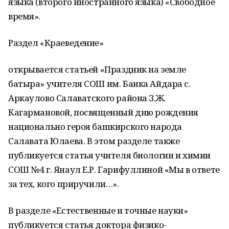
языка (второго иностранного языка) «Свободное
время».
Раздел «Краеведение»
открывается статьей «Праздник на земле
батыра» учителя СОШ им. Баика Айдара с.
Аркаулово Салаватского района З.Ж.
Кагармановой, посвященный дню рождения
национально героя башкирского народа
Салавата Юлаева. В этом разделе также
публикуется статья учителя биологии и химии
СОШ №4 г. Янаул Е.Р. Гарифуллиной «Мы в ответе
за тех, кого приручили…».
В разделе «Естественные и точные науки»
публикуется статья доктора физико-