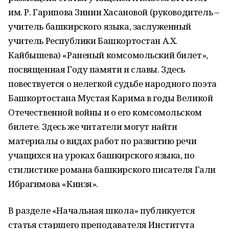
им. Р. Гарипова Зинии Хасановой (руководитель –
учитель башкирского языка, заслуженный
учитель Республики Башкортостан А.Х.
Кайбышева) «Раненый комсомольский билет»,
посвященная Году памяти и славы. Здесь
повествуется о нелегкой судьбе народного поэта
Башкортостана Мустая Карима в годы Великой
Отечественной войны и о его комсомольском
билете. Здесь же читатели могут найти
материалы о видах работ по развитию речи
учащихся на уроках башкирского языка, по
стилистике романа башкирского писателя Гали
Ибрагимова «Кинзя».
В разделе «Начальная школа» публикуется
статья старшего преподавателя Института