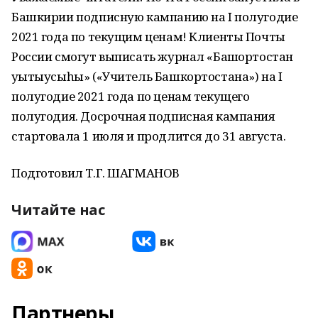
Башкирии подписную кампанию на I полугодие
2021 года по текущим ценам! Клиенты Почты
России смогут выписать журнал «Башҡортостан
уҡытыусыһы» («Учитель Башкортостана») на I
полугодие 2021 года по ценам текущего
полугодия. Досрочная подписная кампания
стартовала 1 июля и продлится до 31 августа.
Подготовил Т.Г. ШАГМАНОВ
Читайте нас
Партнеры