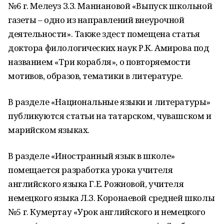
№6 г. Мелеуз З.З. Маннановой «Выпуск школьной
газеты – одно из направлений внеурочной
деятельности». Также здест помещена статья
доктора филологических наук Р.К. Амирова под
названием «Три корабля», о повторяемости
мотивов, образов, тематики в литературе.
В разделе «Национальные языки и литературы»
публикуются статьи на татарском, чувашском и
марийском языках.
В разделе «Иностранный язык в школе»
помещается разработка урока учителя
английского языка Г.Е. Рожновой, учителя
немецкого языка Л.З. Коронаевой средней школы
№5 г. Кумертау «Урок английского и немецкого