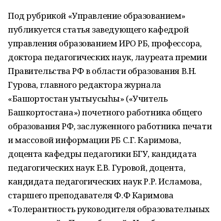
Под рубрикой «Управление образованием»
публикуется статья заведующего кафедрой
управления образованием ИРО РБ, профессора,
доктора педагогических наук, лауреата премии
Правительства РФ в области образования В.Н.
Гурова, главного редактора журнала
«Башҡортостан уҡытыусыһы» («Учитель
Башкортостана») почетного работника общего
образования РФ, заслуженного работника печати
и массовой информации РБ С.Г. Каримова,
доцента кафедры педагогики БГУ, кандидата
педагогических наук Е.В. Гуровой, доцента,
кандидата педагогических наук Р.Р. Исламова,
старшего преподавателя Ф.Ф Каримова
«Толерантность руководителя образовательных