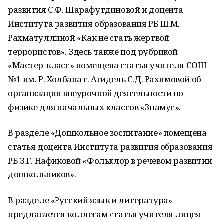
развития С.Ф. Шарафутдиновой и доцента
Института развития образования РБ Ш.М.
Рахматуллиной «Как не стать жертвой
террористов». Здесь также под рубрикой
«Мастер-класс» помещена статья учителя СОШ
№1 им. Р. Холбана г. Агидель С.Д. Рахимовой об
организации внеурочной деятельности по
физике для начальных классов «Знамус».
В разделе «Дошкольное воспитание» помещена
статья доцента Института развития образования
РБ З.Г. Нафиковой «Фольклор в речевом развитии
дошкольников».
В разделе «Русский язык и литература»
предлагается коллегам статья учителя лицея