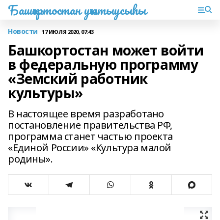
Башҡортостан уҡытыусыһы
Новости
17 ИЮЛЯ 2020, 07:43
Башкортостан может войти
в федеральную программу
«Земский работник
культуры»
В настоящее время разработано
постановление правительства РФ,
программа станет частью проекта
«Единой России» «Культура малой
родины».