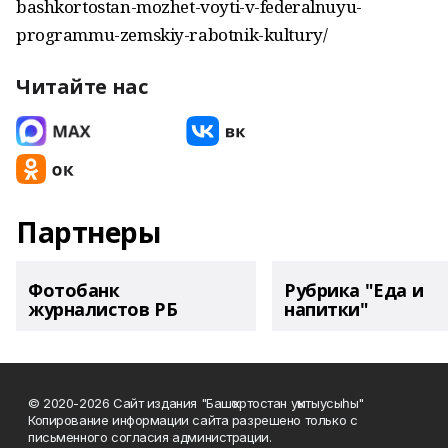
bashkortostan-mozhet-voyti-v-federalnuyu-
programmu-zemskiy-rabotnik-kultury/
Читайте нас
Партнеры
Фотобанк
Рубрика "Еда и
журналистов РБ
напитки"
© 2020-2026 Сайт издания "Башҡортостан уҡытыусыһы"
Копирование информации сайта разрешено только с
письменного согласия администрации.