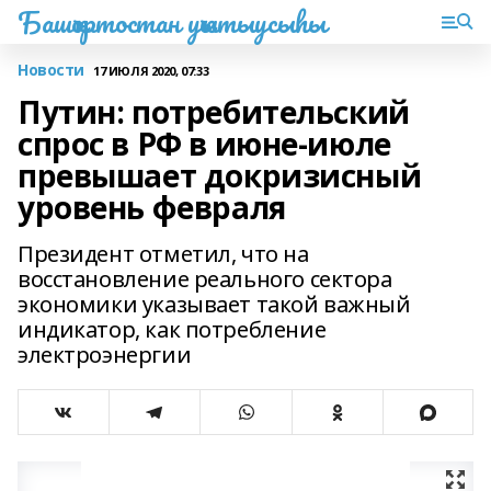
Башҡортостан уҡытыусыһы
Новости
17 ИЮЛЯ 2020, 07:33
Путин: потребительский
спрос в РФ в июне-июле
превышает докризисный
уровень февраля
Президент отметил, что на
восстановление реального сектора
экономики указывает такой важный
индикатор, как потребление
электроэнергии