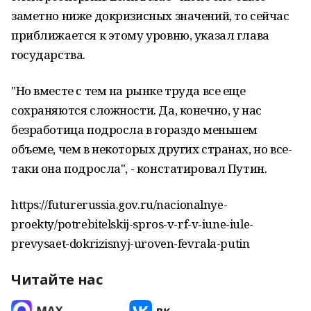
заметно ниже докризисных значений, то сейчас
приближается к этому уровню, указал глава
государства.
"Но вместе с тем на рынке труда все еще
сохраняются сложности. Да, конечно, у нас
безработица подросла в гораздо меньшем
объеме, чем в некоторых других странах, но все-
таки она подросла", - констатировал Путин.
https://futurerussia.gov.ru/nacionalnye-
proekty/potrebitelskij-spros-v-rf-v-iune-iule-
prevysaet-dokrizisnyj-uroven-fevrala-putin
Читайте нас