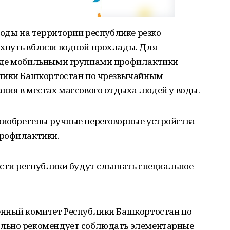
годы на территории республике резко
хнуть вблизи водной прохлады. Для
оде мобильными группами профилактики
блики Башкортостан по чрезвычайным
ния в местах массового отдыха людей у воды.
риобретены ручные переговорные устройства
профилактики.
ости республики будут слышать специальное
енный комитет Республики Башкортостан по
льно рекомендует соблюдать элементарные