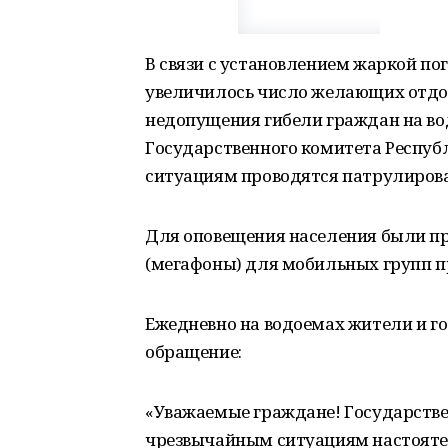
В связи с установлением жаркой по
увеличилось число желающих отдо
недопущения гибели граждан на в
Государственного комитета Респу
ситуациям проводятся патрулирова
Для оповещения населения были п
(мегафоны) для мобильных групп 
Ежедневно на водоемах жители и г
обращение:
«Уважаемые граждане! Государств
чрезвычайным ситуациям настояте