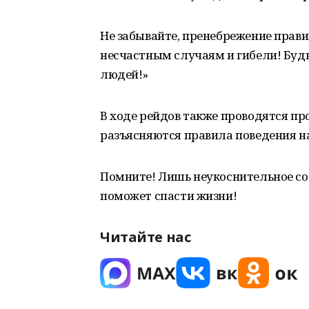
Не забывайте, пренебрежение прави
несчастным случаям и гибели! Будь
людей!»
В ходе рейдов также проводятся п
разъясняются правила поведения на
Помните! Лишь неукоснительное со
поможет спасти жизни!
Читайте нас