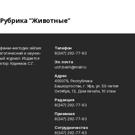
Рубрика "Животные"
фәнни-методик айлыҡ
Телефон
гогический и научно-
8(347) 292-77-63
ый журнал. Издается
Эл. почта
ктор: Каримов С.Г.
uch.bash@mail.ru
Адрес
450079, Республика
Башкортостан, г. Уфа, ул. 50-летия
Октября, 13, Дом печати, 10 этаж
Редакция
8(347) 292-77-63
Приемная
8(347) 292-77-63
Сотрудничество
8(347) 292-77-63