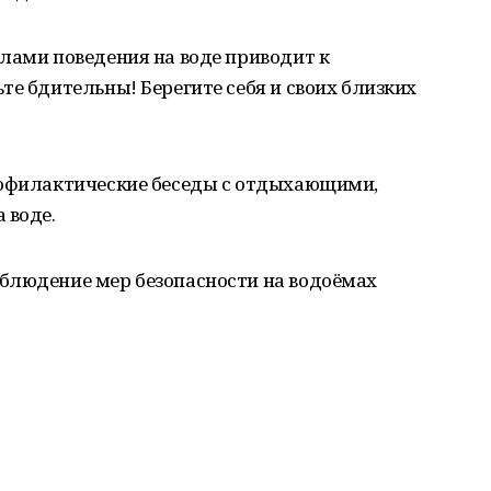
лами поведения на воде приводит к
те бдительны! Берегите себя и своих близких
рофилактические беседы с отдыхающими,
 воде.
блюдение мер безопасности на водоёмах