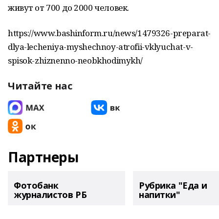
живут от 700 до 2000 человек.
https://www.bashinform.ru/news/1479326-preparat-
dlya-lecheniya-myshechnoy-atrofii-vklyuchat-v-
spisok-zhiznenno-neobkhodimykh/
Читайте нас
Партнеры
Фотобанк
Рубрика "Еда и
журналистов РБ
напитки"