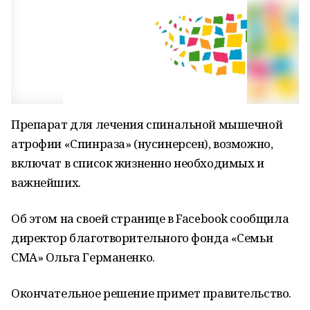
Препарат для лечения спинальной мышечной
атрофии «Спинраза» (нусинерсен), возможно,
включат в список жизненно необходимых и
важнейших.
Об этом на своей странице в Facebook сообщила
директор благотворительного фонда «Семьи
СМА» Ольга Германенко.
Окончательное решение примет правительство.