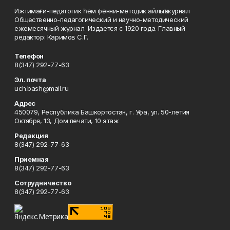
Ижтимағи-педагогик һәм фәнни-методик айлыҡ журнал
Общественно-педагогический и научно-методический
ежемесячный журнал. Издается с 1920 года. Главный
редактор: Каримов С.Г.
Телефон
8(347) 292-77-63
Эл. почта
uch.bash@mail.ru
Адрес
450079, Республика Башкортостан, г. Уфа, ул. 50-летия
Октября, 13, Дом печати, 10 этаж
Редакция
8(347) 292-77-63
Приемная
8(347) 292-77-63
Сотрудничество
8(347) 292-77-63