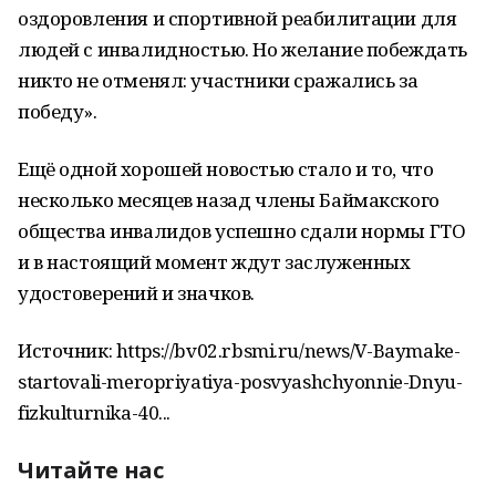
оздоровления и спортивной реабилитации для
людей с инвалидностью. Но желание побеждать
никто не отменял: участники сражались за
победу».
Ещё одной хорошей новостью стало и то, что
несколько месяцев назад члены Баймакского
общества инвалидов успешно сдали нормы ГТО
и в настоящий момент ждут заслуженных
удостоверений и значков.
Источник: https://bv02.rbsmi.ru/news/V-Baymake-
startovali-meropriyatiya-posvyashchyonnie-Dnyu-
fizkulturnika-40...
Читайте нас