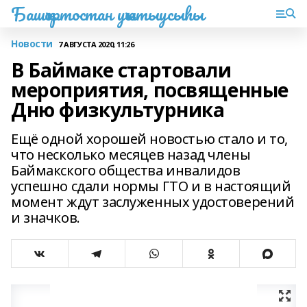
Башҡортостан уҡытыусыһы
Новости
7 АВГУСТА 2020, 11:26
В Баймаке стартовали
мероприятия, посвященные
Дню физкультурника
Ещё одной хорошей новостью стало и то,
что несколько месяцев назад члены
Баймакского общества инвалидов
успешно сдали нормы ГТО и в настоящий
момент ждут заслуженных удостоверений
и значков.