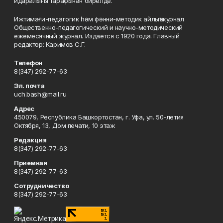
идаралығы тарафынан бирелде.
Ижтимағи-педагогик һәм фәнни-методик айлыҡ журнал
Общественно-педагогический и научно-методический
ежемесячный журнал. Издается с 1920 года. Главный
редактор: Каримов С.Г.
Телефон
8(347) 292-77-63
Эл. почта
uch.bash@mail.ru
Адрес
450079, Республика Башкортостан, г. Уфа, ул. 50-летия
Октября, 13, Дом печати, 10 этаж
Редакция
8(347) 292-77-63
Приемная
8(347) 292-77-63
Сотрудничество
8(347) 292-77-63