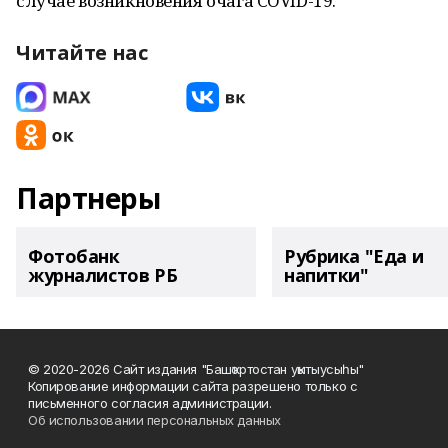
случае возникновения очага COVID-19.
Читайте нас
Партнеры
Фотобанк
Рубрика "Еда и
журналистов РБ
напитки"
© 2020-2026 Сайт издания "Башҡортостан уҡытыусыһы"
Копирование информации сайта разрешено только с
письменного согласия администрации.
Об использовании персональных данных