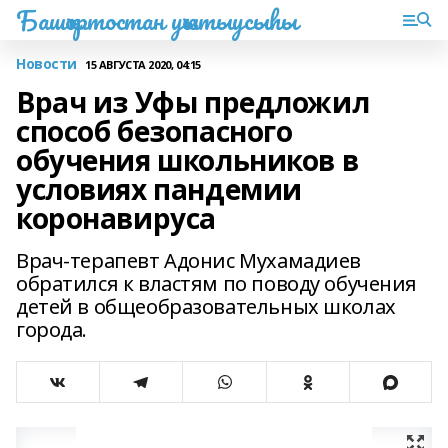
Башҡортостан уҡытыусыһы
Новости
15 АВГУСТА 2020, 04:15
Врач из Уфы предложил
способ безопасного
обучения школьников в
условиях пандемии
коронавируса
Врач-терапевт Адонис Мухамадиев
обратился к властям по поводу обучения
детей в общеобразовательных школах
города.