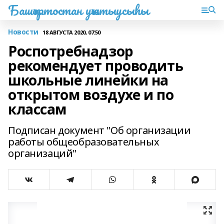
Башҡортостан уҡытыусыһы
Новости
18 АВГУСТА 2020, 07:50
Роспотребнадзор
рекомендует проводить
школьные линейки на
открытом воздухе и по
классам
Подписан документ "Об организации
работы общеобразовательных
организаций"