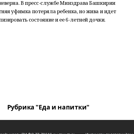
неверна. В пресс-службе Минздрава Башкирии
няя уфимка потеряла ребенка, но жива и идет
изировать состояние и ее 6-летней дочки.
Рубрика "Еда и напитки"