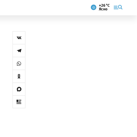
+26 °С
Ясно