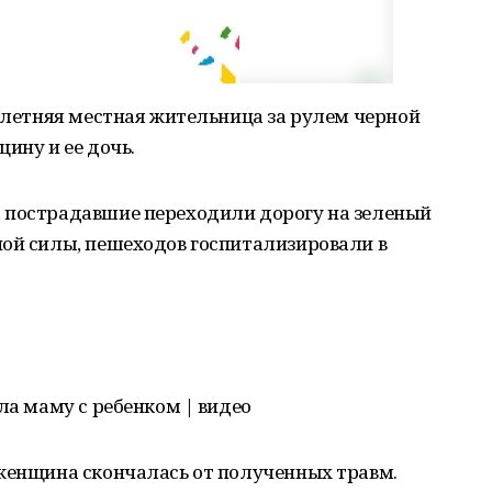
0-летняя местная жительница за рулем черной
ину и ее дочь.
 пострадавшие переходили дорогу на зеленый
ной силы, пешеходов госпитализировали в
ла маму с ребенком | видео
 женщина скончалась от полученных травм.