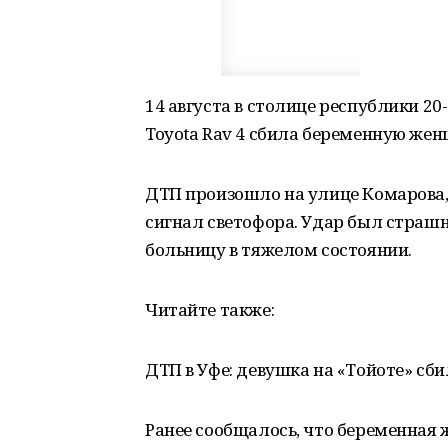
14 августа в столице республики 2
Toyota Rav 4 сбила беременную женщ
ДТП произошло на улице Комарова,
сигнал светофора. Удар был страш
больницу в тяжелом состоянии.
Читайте также:
ДТП в Уфе: девушка на «Тойоте» сби
Ранее сообщалось, что беременная