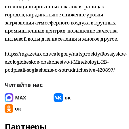
несанкционированных свалок в границах
городов, кардинальное снижение уровня
загрязнения атмосферного воздуха в крупных
промышленных центрах, повышение качества
питьевой воды для населения и многое другое.
https://mgazeta.com/category/natsproekty/Rossiyskoe-
ekologicheskoe-obshchestvo-i-Minekologii-RB-
podpisali-soglashenie-o-sotrudnichestve-420897/
Читайте нас
Партнеры