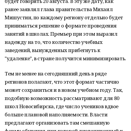
будет говорить 20 августа. В эту же дату, как
ранее заявлял глава правительства Михаил
Мишустин, по каждому региону отдельно будет
приниматься решение о формате проведения
занятий в школах. Премьер при этом выразил
надежду на то, что количество учебных
заведений, вынужденных прибегнуть к
"удаленке", в стране получится минимизировать.
Тем не менее на сегодняшний день в ряде
регионов полагают, что этот формат частично
может сохраниться и в новом учебном году. Так,
подобную возможность рассматривают для 80
школ Новосибирска, где число учеников вдвое
больше плановой наполняемости. Власти
предлагают организовать там смешанную
форму обучения, при которой дистанционный и