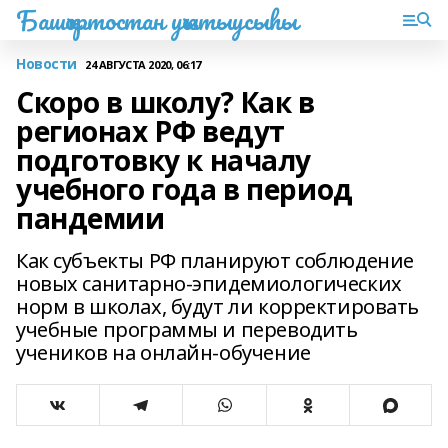
Башҡортостан уҡытыусыһы
Новости
24 АВГУСТА 2020, 06:17
Скоро в школу? Как в
регионах РФ ведут
подготовку к началу
учебного года в период
пандемии
Как субъекты РФ планируют соблюдение
новых санитарно-эпидемиологических
норм в школах, будут ли корректировать
учебные программы и переводить
учеников на онлайн-обучение