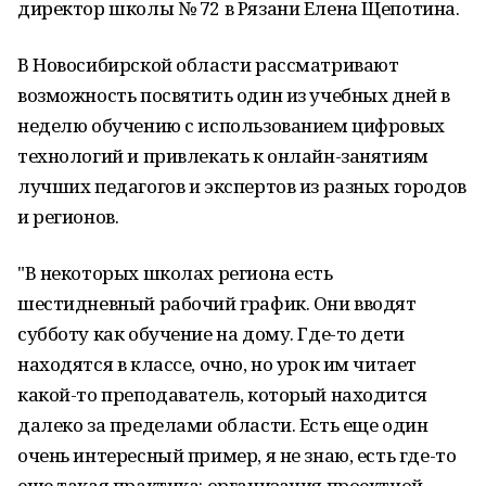
директор школы № 72 в Рязани Елена Щепотина.
В Новосибирской области рассматривают
возможность посвятить один из учебных дней в
неделю обучению с использованием цифровых
технологий и привлекать к онлайн-занятиям
лучших педагогов и экспертов из разных городов
и регионов.
"В некоторых школах региона есть
шестидневный рабочий график. Они вводят
субботу как обучение на дому. Где-то дети
находятся в классе, очно, но урок им читает
какой-то преподаватель, который находится
далеко за пределами области. Есть еще один
очень интересный пример, я не знаю, есть где-то
еще такая практика: организация проектной