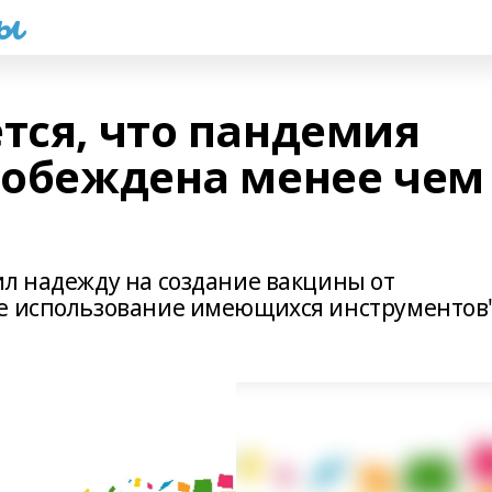
һы
тся, что пандемия
 побеждена менее чем
ил надежду на создание вакцины от
ое использование имеющихся инструментов"