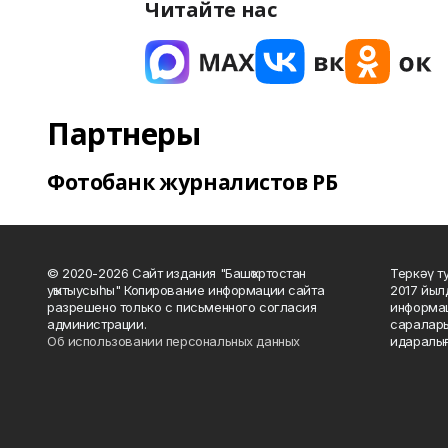
Читайте нас
Партнеры
Фотобанк журналистов РБ
© 2020-2026 Сайт издания "Башҡортостан
Теркәү т
уҡытыусыһы" Копирование информации сайта
2017 йыл
разрешено только с письменного согласия
информац
администрации.
саралары
Об использовании персональных данных
идаралығ