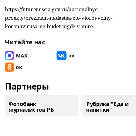
https://futurerussia.gov.ru/nacionalnye-
proekty/prezident-nadeetsa-cto-vtoroj-volny-
koronavirusa-ne-budet-nigde-v-mire
Читайте нас
Партнеры
Фотобанк
Рубрика "Еда и
журналистов РБ
напитки"