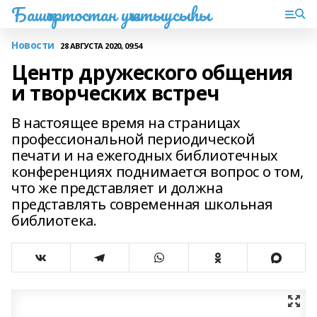
Башҡортостан уҡытыусыһы
Новости
28 АВГУСТА 2020, 09:54
Центр дружеского общения
и творческих встреч
В настоящее время на страницах
профессиональной периодической
печати и на ежегодных библиотечных
конференциях поднимается вопрос о том,
что же представляет и должна
представлять современная школьная
библиотека.