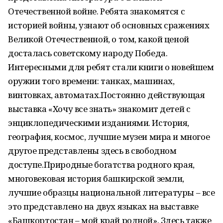
Отечественной войне. Ребята знакомятся с
историей войны, узнают об основных сражениях
Великой Отечественной, о том, какой ценой
досталась советскому народу Победа.
Интересными для ребят стали книги о новейшем
оружии того времени: танках, машинах,
винтовках, автоматах.Постоянно действующая
выставка «Хочу все знать» знакомит детей с
энцик­лопедическими изданиями. История,
география, космос, лучшие музеи мира и многое
другое представлены здесь в свободном
доступе.Природные богатства родного края,
многовековая история башкирской земли,
лучшие образцы национальной литературы – все
это представлено на двух языках на выставке
«Башкортостан – мой край родной». Здесь также