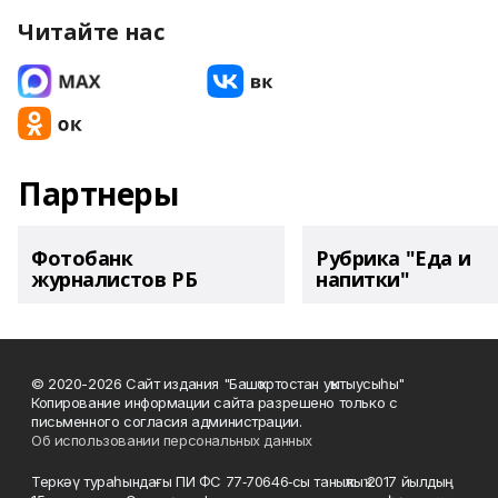
Читайте нас
Партнеры
Фотобанк
Рубрика "Еда и
журналистов РБ
напитки"
© 2020-2026 Сайт издания "Башҡортостан уҡытыусыһы"
Копирование информации сайта разрешено только с
письменного согласия администрации.
Об использовании персональных данных
Теркәү тураһындағы ПИ ФС 77‑70646‑сы таныҡлыҡ 2017 йылдың