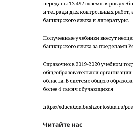
переданы 13 497 экземпляров учебн
и тетради для контрольных работ, 
башкирского языка и литературы.
Полученные учебники внесут неоце
башкирского языка за пределами Р
Справочно: в 2019-2020 учебном год
общеобразовательной организации 
области. В системе общего образов
более 4 тысяч обучающихся.
https://education.bashkortostan.ru/pr
Читайте нас