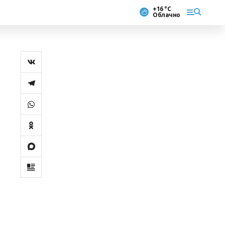
+16 °С
Облачно