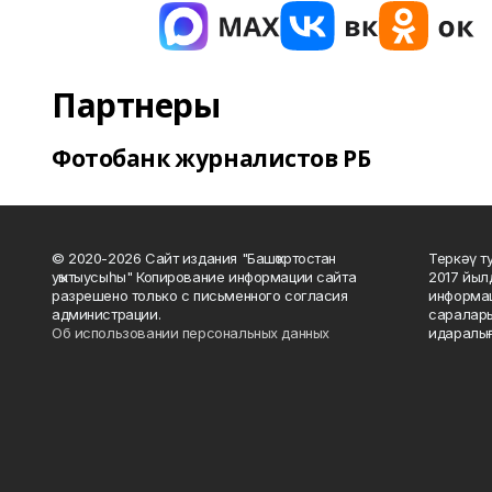
Партнеры
Фотобанк журналистов РБ
© 2020-2026 Сайт издания "Башҡортостан
Теркәү т
уҡытыусыһы" Копирование информации сайта
2017 йыл
разрешено только с письменного согласия
информац
администрации.
саралары
Об использовании персональных данных
идаралығ