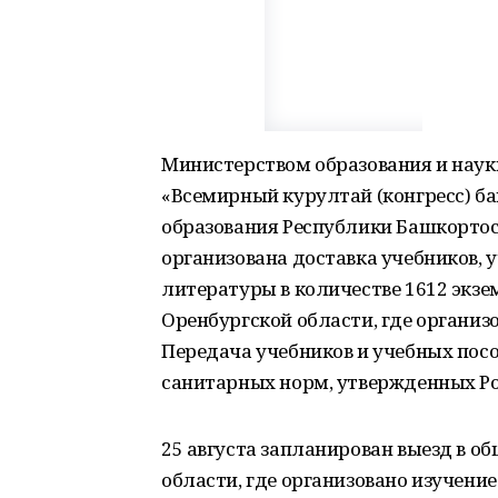
Министерством образования и наук
«Всемирный курултай (конгресс) б
образования Республики Башкортоста
организована доставка учебников, 
литературы в количестве 1612 экз
Оренбургской области, где организ
Передача учебников и учебных пос
санитарных норм, утвержденных Р
25 августа запланирован выезд в 
области, где организовано изучени