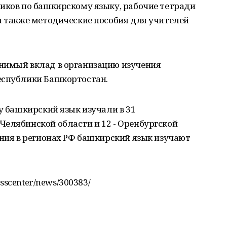
иков по башкирскому языку, рабочие тетради
а также методические пособия для учителей
нимый вклад в организацию изучения
еспублики Башкортостан.
у башкирский язык изучали в 31
Челябинской области и 12 - Оренбургской
ания в регионах РФ башкирский язык изучают
esscenter/news/300383/