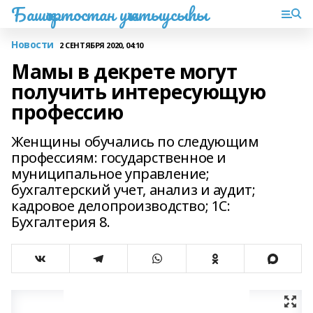
Башҡортостан уҡытыусыһы
Новости
2 СЕНТЯБРЯ 2020, 04:10
Мамы в декрете могут
получить интересующую
профессию
Женщины обучались по следующим
профессиям: государственное и
муниципальное управление;
бухгалтерский учет, анализ и аудит;
кадровое делопроизводство; 1С:
Бухгалтерия 8.