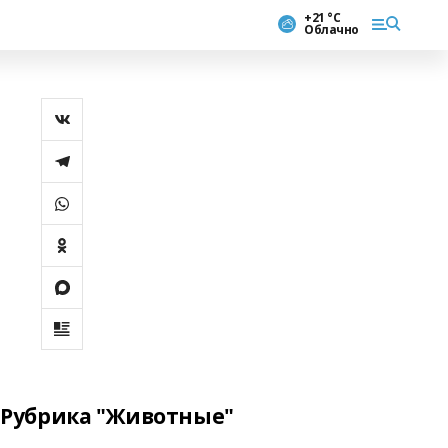
+21 °С
Облачно
Рубрика "Животные"