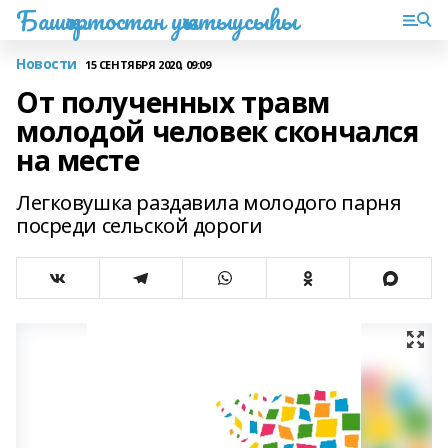
Башҡортостан уҡытыусыһы
Новости
15 СЕНТЯБРЯ 2020, 09:09
От полученных травм
молодой человек скончался
на месте
Легковушка раздавила молодого парня
посреди сельской дороги