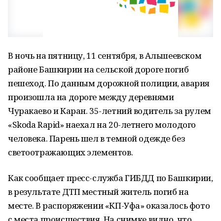
В ночь на пятницу, 11 сентября, в Альшеевском
районе Башкирии на сельской дороге погиб
пешеход. По данным дорожной полиции, авария
произошла на дороге между деревнями
Чуракаево и Каран. 35-летний водитель за рулем
«Skoda Rapid» наехал на 20-летнего молодого
человека. Парень шел в темной одежде без
светоотражающих элементов.
Как сообщает пресс-служба ГИБДД по Башкирии,
в результате ДТП местный житель погиб на
месте. В распоряжении «КП-Уфа» оказалось фото
с места происшествия. На снимке видно, что